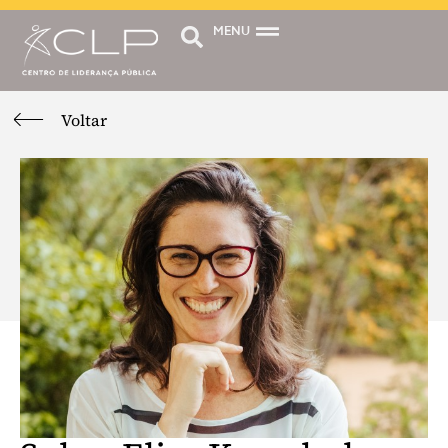
MENU
Voltar