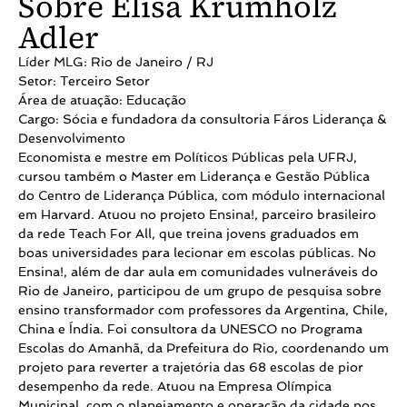
Sobre Elisa Krumholz
Adler
Líder MLG: Rio de Janeiro / RJ
Setor: Terceiro Setor
Área de atuação: Educação
Cargo: Sócia e fundadora da consultoria Fáros Liderança &
Desenvolvimento
Economista e mestre em Políticos Públicas pela UFRJ,
cursou também o Master em Liderança e Gestão Pública
do Centro de Liderança Pública, com módulo internacional
em Harvard. Atuou no projeto Ensina!, parceiro brasileiro
da rede Teach For All, que treina jovens graduados em
boas universidades para lecionar em escolas públicas. No
Ensina!, além de dar aula em comunidades vulneráveis do
Rio de Janeiro, participou de um grupo de pesquisa sobre
ensino transformador com professores da Argentina, Chile,
China e Índia. Foi consultora da UNESCO no Programa
Escolas do Amanhã, da Prefeitura do Rio, coordenando um
projeto para reverter a trajetória das 68 escolas de pior
desempenho da rede. Atuou na Empresa Olímpica
Municipal, com o planejamento e operação da cidade nos