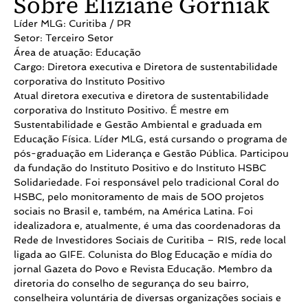
Sobre Eliziane Gorniak
Líder MLG: Curitiba / PR
Setor: Terceiro Setor
Área de atuação: Educação
Cargo: Diretora executiva e Diretora de sustentabilidade
corporativa do Instituto Positivo
Atual diretora executiva e diretora de sustentabilidade
corporativa do Instituto Positivo. É mestre em
Sustentabilidade e Gestão Ambiental e graduada em
Educação Física. Líder MLG, está cursando o programa de
pós-graduação em Liderança e Gestão Pública. Participou
da fundação do Instituto Positivo e do Instituto HSBC
Solidariedade. Foi responsável pelo tradicional Coral do
HSBC, pelo monitoramento de mais de 500 projetos
sociais no Brasil e, também, na América Latina. Foi
idealizadora e, atualmente, é uma das coordenadoras da
Rede de Investidores Sociais de Curitiba – RIS, rede local
ligada ao GIFE. Colunista do Blog Educação e mídia do
jornal Gazeta do Povo e Revista Educação. Membro da
diretoria do conselho de segurança do seu bairro,
conselheira voluntária de diversas organizações sociais e