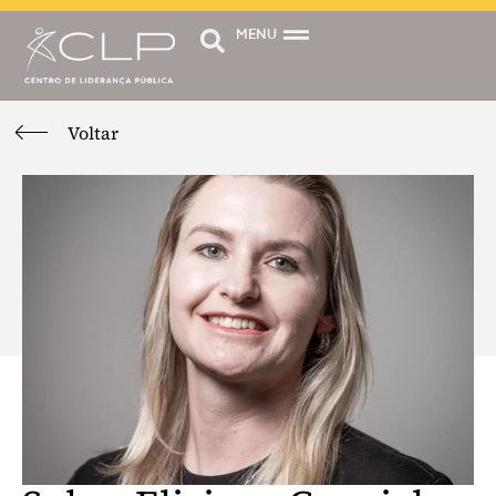
MENU
Voltar