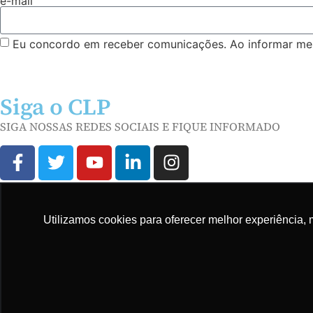
e-mail
Eu concordo em receber comunicações. Ao informar meu
Siga o CLP
SIGA NOSSAS REDES SOCIAIS E FIQUE INFORMADO
Mapa do site
Utilizamos cookies para oferecer melhor experiência, 
© COPYRIGHT CLP - CNPJ: 09