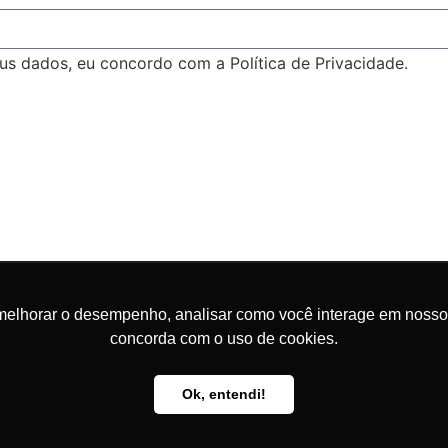
s dados, eu concordo com a Política de Privacidade.
melhorar o desempenho, analisar como você interage em nosso sit
concorda com o uso de cookies.
.512.143/0001-57 - CLIQUE A
Ok, entendi!
AUDITORIA