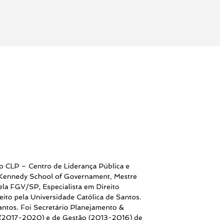
o CLP – Centro de Liderança Pública e
 Kennedy School of Governament, Mestre
ela FGV/SP, Especialista em Direito
eito pela Universidade Católica de Santos.
antos. Foi Secretário Planejamento &
 (2017-2020) e de Gestão (2013-2016) de