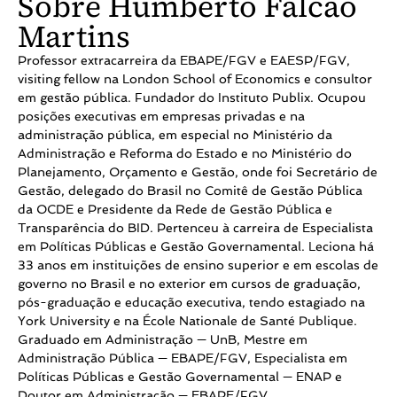
Sobre Humberto Falcão
Martins
Professor extracarreira da EBAPE/FGV e EAESP/FGV,
visiting fellow na London School of Economics e consultor
em gestão pública. Fundador do Instituto Publix. Ocupou
posições executivas em empresas privadas e na
administração pública, em especial no Ministério da
Administração e Reforma do Estado e no Ministério do
Planejamento, Orçamento e Gestão, onde foi Secretário de
Gestão, delegado do Brasil no Comitê de Gestão Pública
da OCDE e Presidente da Rede de Gestão Pública e
Transparência do BID. Pertenceu à carreira de Especialista
em Políticas Públicas e Gestão Governamental. Leciona há
33 anos em instituições de ensino superior e em escolas de
governo no Brasil e no exterior em cursos de graduação,
pós-graduação e educação executiva, tendo estagiado na
York University e na École Nationale de Santé Publique.
Graduado em Administração — UnB, Mestre em
Administração Pública — EBAPE/FGV, Especialista em
Políticas Públicas e Gestão Governamental — ENAP e
Doutor em Administração — EBAPE/FGV.