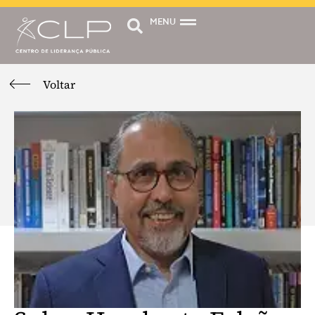
MENU
Voltar