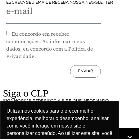
ESCREVA SEU EMAIL E RECEBA NOSSA NEWSLETTER
e-mail
Eu concordo em receber
comunicações. Ao informar meus
dados, eu concordo com a Política de
Privacidade.
ENVIAR
Siga o CLP
SIGA NOSSAS REDES SOCIAIS E FIQUE INFORMADO
Utilizamos cookies para oferecer melhor
experiência, melhorar o desempenho, analisar
como você interage em nosso site e
personalizar conteúdo. Ao utilizar este site, você
Mapa do site