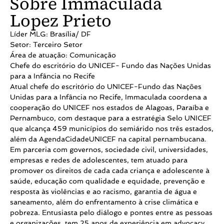
Sobre Immaculada
Lopez Prieto
Líder MLG: Brasília/ DF
Setor: Terceiro Setor
Área de atuação: Comunicação
Chefe do escritório do UNICEF- Fundo das Nações Unidas
para a Infância no Recife
Atual chefe do escritório do UNICEF-Fundo das Nações
Unidas para a Infância no Recife, Immaculada coordena a
cooperação do UNICEF nos estados de Alagoas, Paraíba e
Pernambuco, com destaque para a estratégia Selo UNICEF
que alcança 459 municípios do semiárido nos três estados,
além da AgendaCidadeUNICEF na capital pernambucana.
Em parceria com governos, sociedade civil, universidades,
empresas e redes de adolescentes, tem atuado para
promover os direitos de cada cada criança e adolescente à
saúde, educação com qualidade e equidade, prevenção e
resposta às violências e ao racismo, garantia de água e
saneamento, além do enfrentamento à crise climática e
pobreza. Entusiasta pelo diálogo e pontes entre as pessoas
e organizações, tem 25 anos de experiência em advocacy,