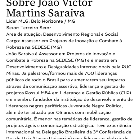
Sobre João Victor
Martins Saraiva
Líder MLG: Belo Horizonte / MG
Setor: Terceiro Setor
Área de atuação: Desenvolvimento Regional e Social
Cargo: Assessor em Projetos de Inovação e Combate à
Pobreza na SEDESE (MG)
João Saraiva é Assessor em Projetos de Inovação e
Combate à Pobreza na SEDESE (MG) e é mestre em
Desenvolvimento e Desigualdades Internacionais pela PUC
Minas. Já palestrou/formou mais de 700 lideranças
públicas de todo o Brasil para aumentarem seu impacto
através da comunicação assertivo, liderança e gestão de
projetos.Possui MBA em Liderança e Gestão Pública (CLP)
e é membro fundador da instituição de desenvolvimento de
lideranças negras periféricas Juventude Negra Política,
além de ter atuado por 05 anos com mobilização
comunitária. É menor nas temáticas de liderança, gestão de
projetos ágeis e comunicação estratégica. Teve experiência
internacional na Delegação Brasileira da 3ª Conferência de
Paz de Haia (Hague University) para lideranças globais de