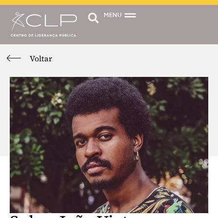
MENU
Voltar