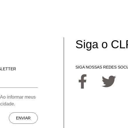
Siga o CL
SIGA NOSSAS REDES SOCI
SLETTER
 Ao informar meus
acidade.
ENVIAR