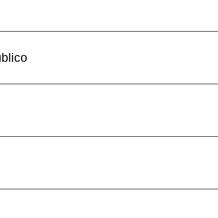
blico