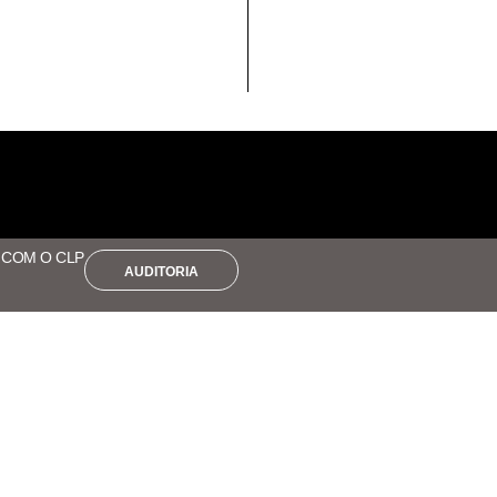
E COM O CLP
AUDITORIA