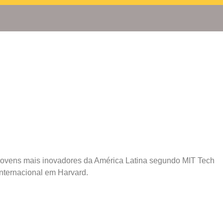
5 jovens mais inovadores da América Latina segundo MIT Tech
nternacional em Harvard.