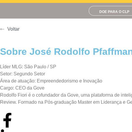
DOE PARA O CLP
Voltar
Sobre José Rodolfo Pfaffman
Líder MLG: São Paulo / SP
Setor: Segundo Setor
Área de atuação: Empreendedorismo e Inovação
Cargo: CEO da Gove
Rodolfo Fiori é o cofundador da Gove, uma plataforma de intel
Review. Formado na Pós-graduação Master em Liderança e Ges