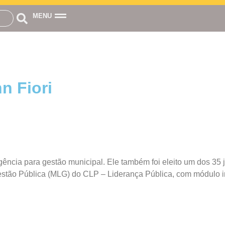
MENU
n Fiori
igência para gestão municipal. Ele também foi eleito um dos 3
tão Pública (MLG) do CLP – Liderança Pública, com módulo i