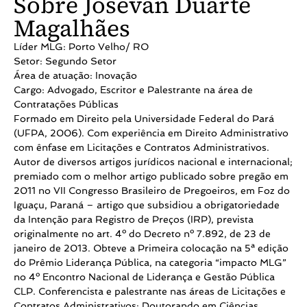
Sobre Josevan Duarte
Magalhães
Líder MLG: Porto Velho/ RO
Setor: Segundo Setor
Área de atuação: Inovação
Cargo: Advogado, Escritor e Palestrante na área de
Contratações Públicas
Formado em Direito pela Universidade Federal do Pará
(UFPA, 2006). Com experiência em Direito Administrativo
com ênfase em Licitações e Contratos Administrativos.
Autor de diversos artigos jurídicos nacional e internacional;
premiado com o melhor artigo publicado sobre pregão em
2011 no VII Congresso Brasileiro de Pregoeiros, em Foz do
Iguaçu, Paraná – artigo que subsidiou a obrigatoriedade
da Intenção para Registro de Preços (IRP), prevista
originalmente no art. 4º do Decreto nº 7.892, de 23 de
janeiro de 2013. Obteve a Primeira colocação na 5ª edição
do Prêmio Liderança Pública, na categoria “impacto MLG”
no 4º Encontro Nacional de Liderança e Gestão Pública
CLP. Conferencista e palestrante nas áreas de Licitações e
Contratos Administrativos; Doutorando em Ciências