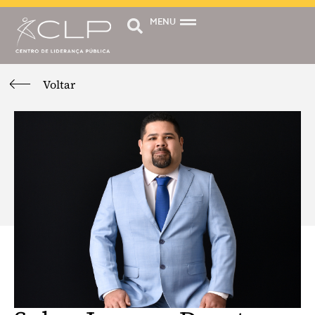
MENU
Voltar