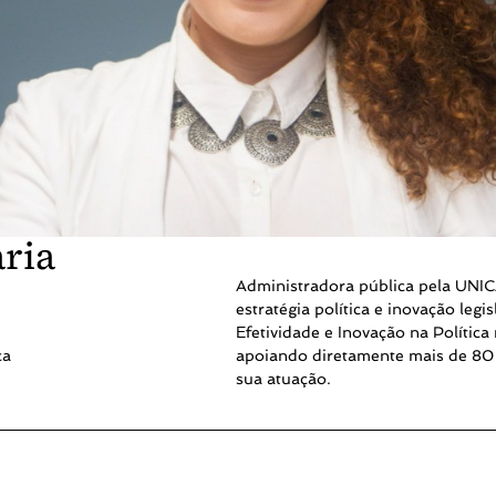
aria
Administradora pública pela UNI
estratégia política e inovação leg
Efetividade e Inovação na Política 
ca
apoiando diretamente mais de 80 
sua atuação.