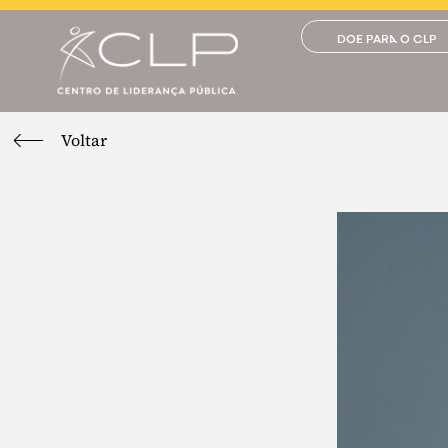
DOE PARA O CLP
Voltar