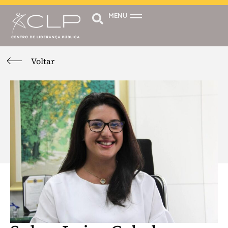
MENU
Voltar