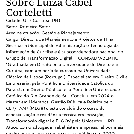
Sobre Luiza Cabel
Corteletti
Cidade (UF): Curitiba (PR)
Setor: Primeiro Setor
Área de atuação: Gestão e Planejamento
Cargo: Diretora de Planejamento e Projetos de TI na
Secretaria Municipal de Administração e Tecnologia da
Informação de Curitiba e é subcoordenadora nacional do
Grupo de Transformação Digital – CONSAD/ABEPTIC
“Graduada em Direito pela Universidade de Direito em
Curitiba, com um período cursado na Universidade
Clássica de Lisboa (Portugal). Especialista em Direito Civil e
Empresarial pela Pontifícia Universidade Católica do
Paraná, em Direito Público pela Pontifícia Universidade
Católica do Rio Grande do Sul. Concluiu em 2024 o
Master em Liderança. Gestão Pública e Política pelo
CLP/FAAP (MLG8) e está concluindo o curso de
especialização e residência técnica em Inovação,
Transformação digital e E-GOV pela Unicentro – PR.
Atuou como advogada trabalhista e empresarial por mais
de dez anos e ingressou no serviço público em 2020,