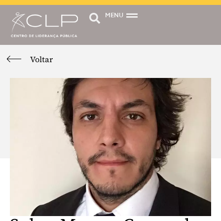
MENU
Voltar