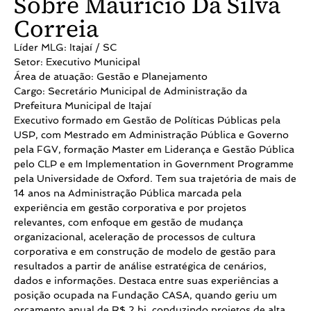
Sobre Mauricio Da Silva
Correia
Líder MLG: Itajaí / SC
Setor: Executivo Municipal
Área de atuação: Gestão e Planejamento
Cargo: Secretário Municipal de Administração da
Prefeitura Municipal de Itajaí
Executivo formado em Gestão de Políticas Públicas pela
USP, com Mestrado em Administração Pública e Governo
pela FGV, formação Master em Liderança e Gestão Pública
pelo CLP e em Implementation in Government Programme
pela Universidade de Oxford. Tem sua trajetória de mais de
14 anos na Administração Pública marcada pela
experiência em gestão corporativa e por projetos
relevantes, com enfoque em gestão de mudança
organizacional, aceleração de processos de cultura
corporativa e em construção de modelo de gestão para
resultados a partir de análise estratégica de cenários,
dados e informações. Destaca entre suas experiências a
posição ocupada na Fundação CASA, quando geriu um
orçamento anual de R$ 2 bi, conduzindo projetos de alta