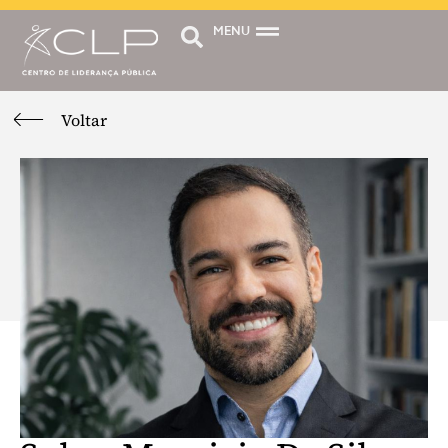
MENU
Voltar