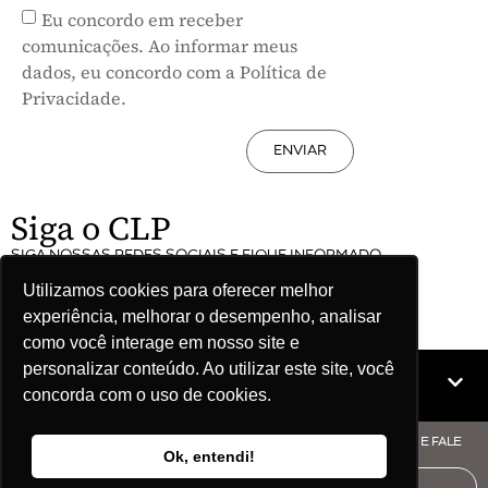
Eu concordo em receber
comunicações. Ao informar meus
dados, eu concordo com a Política de
Privacidade.
ENVIAR
Siga o CLP
SIGA NOSSAS REDES SOCIAIS E FIQUE INFORMADO
Utilizamos cookies para oferecer melhor
experiência, melhorar o desempenho, analisar
como você interage em nosso site e
personalizar conteúdo. Ao utilizar este site, você
Mapa do site
concorda com o uso de cookies.
© COPYRIGHT CLP - CNPJ: 09.512.143/0001-57 - CLIQUE AQUI E FALE
Ok, entendi!
COM O CLP