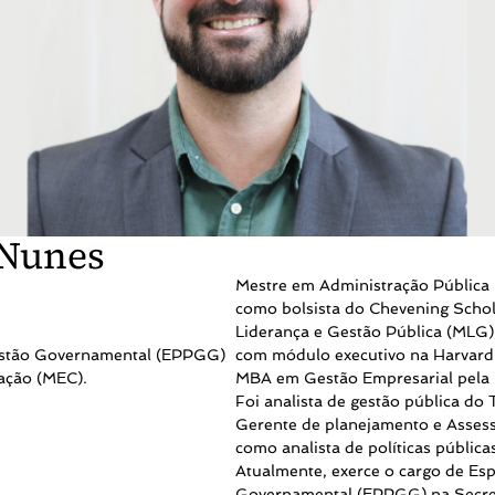
 Nunes
Mestre em Administração Pública 
como bolsista do Chevening Scho
Liderança e Gestão Pública (MLG),
 Gestão Governamental (EPPGG)
com módulo executivo na Harvar
cação (MEC).
MBA em Gestão Empresarial pela 
Foi analista de gestão pública do
Gerente de planejamento e Assess
como analista de políticas públic
Atualmente, exerce o cargo de Esp
Governamental (EPPGG) na Secret