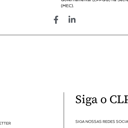
(MEC).
Siga o CL
SIGA NOSSAS REDES SOCIA
ETTER