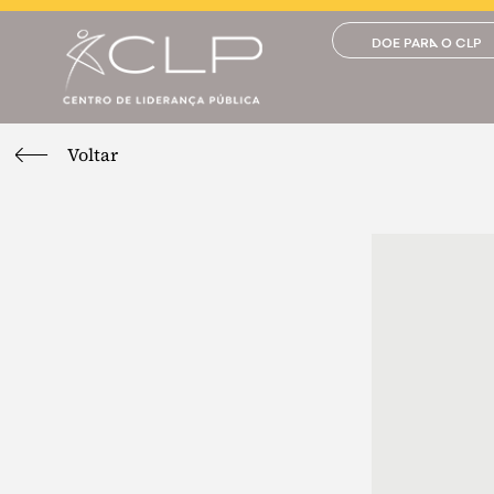
DOE PARA O CLP
Voltar