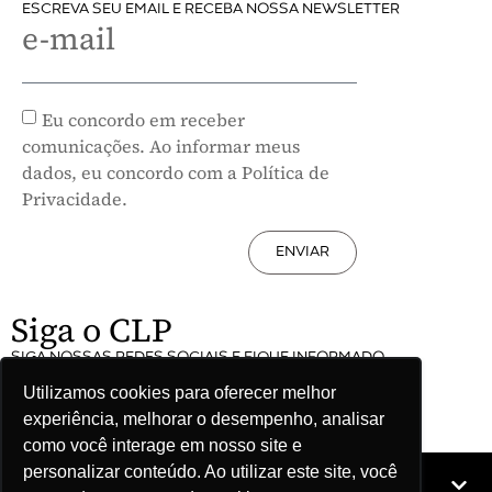
ESCREVA SEU EMAIL E RECEBA NOSSA NEWSLETTER
e-mail
Eu concordo em receber
comunicações. Ao informar meus
dados, eu concordo com a Política de
Privacidade.
ENVIAR
Siga o CLP
SIGA NOSSAS REDES SOCIAIS E FIQUE INFORMADO
Utilizamos cookies para oferecer melhor
experiência, melhorar o desempenho, analisar
como você interage em nosso site e
personalizar conteúdo. Ao utilizar este site, você
Mapa do site