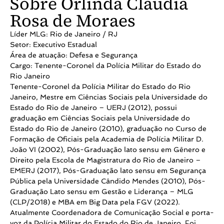
Sobre Orlinda Claudia
Rosa de Moraes
Líder MLG: Rio de Janeiro / RJ
Setor: Executivo Estadual
Área de atuação: Defesa e Segurança
Cargo: Tenente-Coronel da Polícia Militar do Estado do
Rio Janeiro
Tenente-Coronel da Polícia Militar do Estado do Rio
Janeiro, Mestre em Ciências Sociais pela Universidade do
Estado do Rio de Janeiro – UERJ (2012), possui
graduação em Ciências Sociais pela Universidade do
Estado do Rio de Janeiro (2010), graduação no Curso de
Formação de Oficiais pela Academia de Polícia Militar D.
João VI (2002), Pós-Graduação lato sensu em Gênero e
Direito pela Escola de Magistratura do Rio de Janeiro –
EMERJ (2017), Pós-Graduação lato sensu em Segurança
Pública pela Universidade Cândido Mendes (2010), Pós-
Graduação Lato sensu em Gestão e Liderança – MLG
(CLP/2018) e MBA em Big Data pela FGV (2022).
Atualmente Coordenadora de Comunicação Social e porta-
voz da Polícia Militar do Estado do Rio de Janeiro. Foi