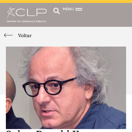
MENU
Voltar