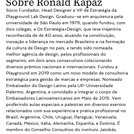
Sobre Ronald Kapaz
Sócio Fundador, Head Designer e VP de Estratégia da
Playground Lab Design. Graduou-se em arquitetura pela
universidade de São Paulo em 1979, quando fundou, com
dois colegas, a Oz Estratégia+Design, que teve trajetória
reconhecida de de 40 anos, atuando na constituição,
inovação e liderança no mercado Brasileiro e na formação
da cultura de Design no país, e tendo sido nomeada
melhor agência de design, pelos profissionais do
segmento, em dois anos consecutivos colecionando
diversos prêmios nacionais e internacionais. Fundou a
Playground em 2019 como um novo modelo de consultoria
estratégica para gestão de marcas e empresas. Nomeado
Embaixador do Design Latino pela UP-Universidade
Palermo, Argentina, e convidado a integrar o corpo de
Embaixadores Latinoamericanos em Maio de 2015. Vem
proferindo aulas especiais e palestras em diversos eventos
relacionados com sua experiência e prática profissional no
Brasil, Argentina, Chile, Uruguai, Paraguai, Venezuela,
Canadá, México, Itália, Alemanha, Espanha, e Estônia. É
membro do Conselho Consultivo do instituto Jatobás,