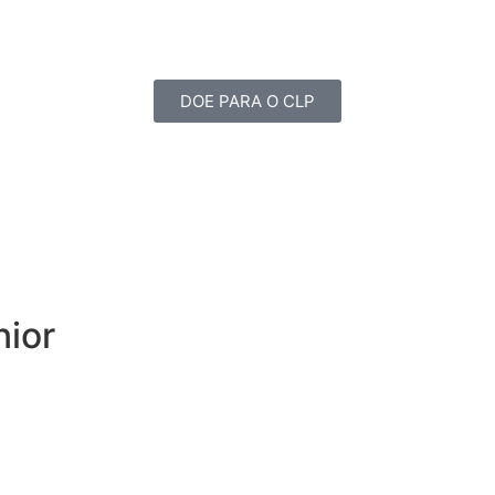
DOE PARA O CLP
nior