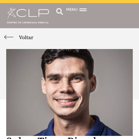
MENU
Voltar