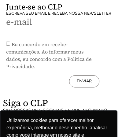
Junte-se ao CLP
ESCREVA SEU EMAIL E RECEBA NOSSA NEWSLETTER
e-mail
Eu concordo em receber
comunicações. Ao informar meus
dados, eu concordo com a Política de
Privacidade.
ENVIAR
Siga o CLP
SIGA NOSSAS REDES SOCIAIS E FIQUE INFORMADO
Utilizamos cookies para oferecer melhor
experiência, melhorar o desempenho, analisar
como você interage em nosso site e