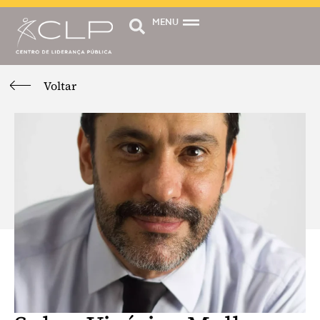
MENU
Voltar