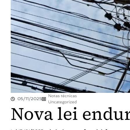
Notas técnicas
05/11/2025
Uncategorized
Nova lei endur