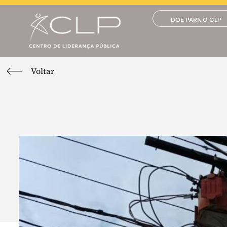
DOE PARA O CLP
Voltar