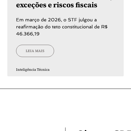
exceções e riscos fiscais
Em março de 2026, o STF julgou a
reafirmação do teto constitucional de R$
46.366,19
LEIA MAIS
Inteligência Técnica