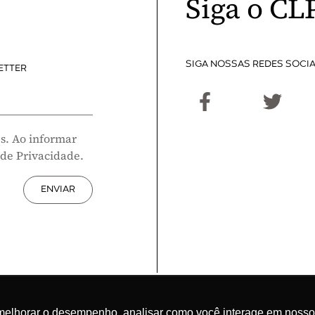
Siga o CL
SIGA NOSSAS REDES SOCIA
ETTER
s. Ao informar
 de Privacidade.
ENVIAR
melhorar o desempenho, analisar como você interage em nosso sit