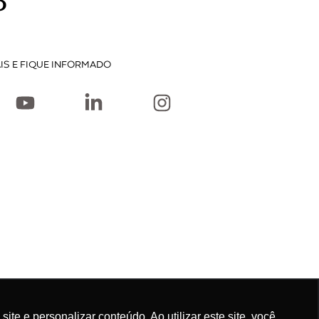
P
IS E FIQUE INFORMADO
e e personalizar conteúdo. Ao utilizar este site, você