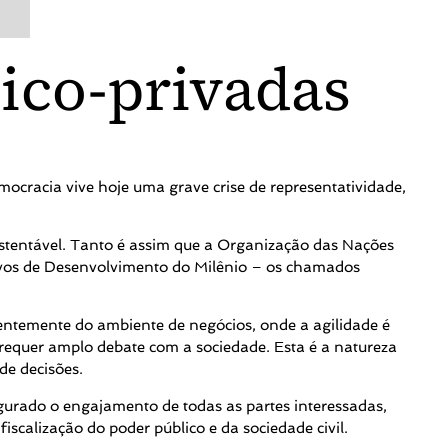
lico-privadas
mocracia vive hoje uma grave crise de representatividade,
ustentável. Tanto é assim que a Organização das Nações
tivos de Desenvolvimento do Milênio – os chamados
rentemente do ambiente de negócios, onde a agilidade é
requer amplo debate com a sociedade. Esta é a natureza
de decisões.
egurado o engajamento de todas as partes interessadas,
iscalização do poder público e da sociedade civil.