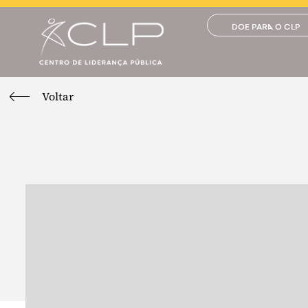
DOE PARA O CLP
Voltar