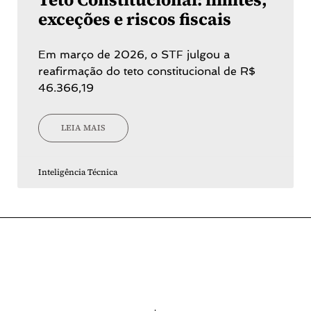
exceções e riscos fiscais
Em março de 2026, o STF julgou a
reafirmação do teto constitucional de R$
46.366,19
LEIA MAIS
Inteligência Técnica