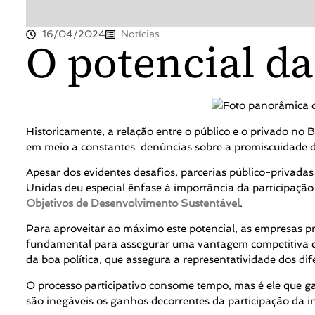
16/04/2024
Notícias
O potencial da
Historicamente, a relação entre o público e o privado no 
em meio a constantes denúncias sobre a promiscuidade d
Apesar dos evidentes desafios, parcerias público-privada
Unidas deu especial ênfase à importância da participaç
Objetivos de Desenvolvimento Sustentável
.
Para aproveitar ao máximo este potencial, as empresas p
fundamental para assegurar uma vantagem competitiva em 
da boa política, que assegura a representatividade dos di
O processo participativo consome tempo, mas é ele que ga
são inegáveis os ganhos decorrentes da participação da in