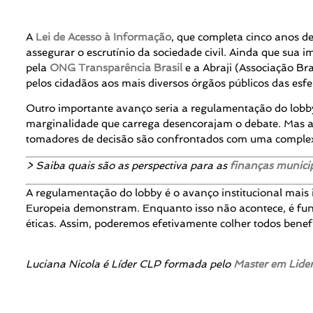
A
Lei de Acesso à Informação
, que completa cinco anos d
assegurar o escrutínio da sociedade civil. Ainda que su
pela
ONG Transparência Brasil
e a Abraji (Associação Br
pelos cidadãos aos mais diversos órgãos públicos das esfer
Outro importante avanço seria a regulamentação do lobby
marginalidade que carrega desencorajam o debate. Mas a 
tomadores de decisão são confrontados com uma complexa 
> Saiba quais são as perspectiva para as
finanças munici
A regulamentação do lobby é o avanço institucional mais 
Europeia demonstram. Enquanto isso não acontece, é fun
éticas. Assim, poderemos efetivamente colher todos benef
Luciana Nicola é Líder CLP
formada pelo
Master em Lider