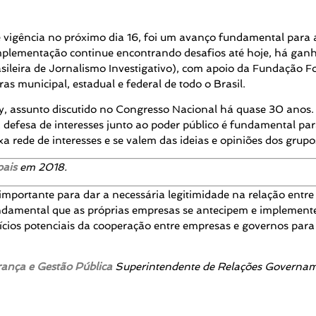
e vigência no próximo dia 16, foi um avanço fundamental para 
a implementação continue encontrando desafios até hoje, há ga
asileira de Jornalismo Investigativo), com apoio da Fundação Fo
as municipal, estadual e federal de todo o Brasil.
, assunto discutido no Congresso Nacional há quase 30 anos.
defesa de interesses junto ao poder público é fundamental par
rede de interesses e se valem das ideias e opiniões dos grupo
pais
em 2018.
importante para dar a necessária legitimidade na relação entr
damental que as próprias empresas se antecipem e implementem
ícios potenciais da cooperação entre empresas e governos para
ança e Gestão Pública
Superintendente de Relações Governamen