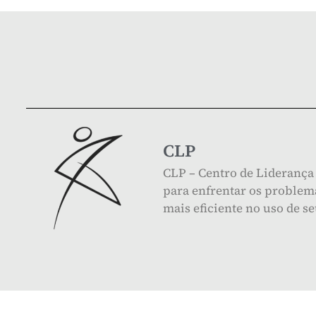
CLP
CLP – Centro de Liderança 
para enfrentar os problema
mais eficiente no uso de s