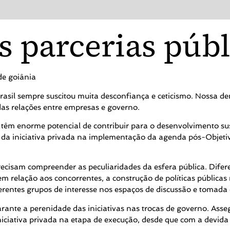
s parcerias púb
Brasil sempre suscitou muita desconfiança e ceticismo. Nossa de
as relações entre empresas e governo.
s têm enorme potencial de contribuir para o desenvolvimento s
ão da iniciativa privada na implementação da agenda pós-Obje
recisam compreender as peculiaridades da esfera pública. Dife
relação aos concorrentes, a construção de políticas públicas 
ferentes grupos de interesse nos espaços de discussão e tomada 
rante a perenidade das iniciativas nas trocas de governo. Ass
iciativa privada na etapa de execução, desde que com a devida f