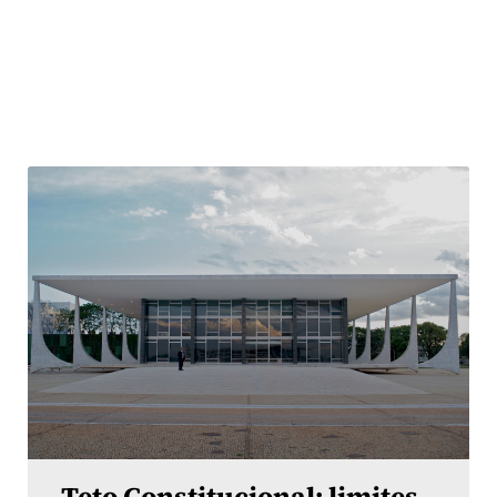
Teto Constitucional: limites,