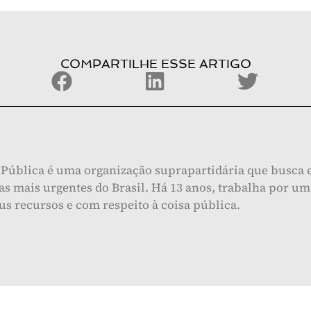
COMPARTILHE ESSE ARTIGO
Pública é uma organização suprapartidária que busca e
s mais urgentes do Brasil. Há 13 anos, trabalha por um 
eus recursos e com respeito à coisa pública.