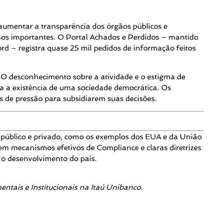
aumentar a transparência dos órgãos públicos e
nhos importantes. O Portal Achados e Perdidos – mantido
rd – registra quase 25 mil pedidos de informação feitos
 O desconhecimento sobre a atividade e o estigma de
a a existência de uma sociedade democrática. Os
s de pressão para subsidiarem suas decisões.
e público e privado, como os exemplos dos EUA e da União
 mecanismos efetivos de Compliance e claras diretrizes
 o desenvolvimento do país.
tais e Institucionais na Itaú Unibanco.