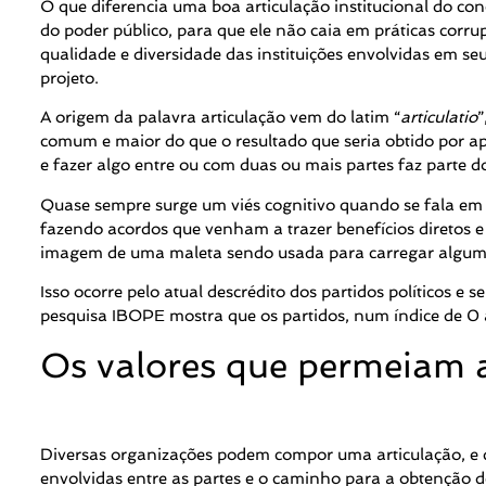
O que diferencia uma boa articulação institucional do con
do poder público, para que ele não caia em práticas corr
qualidade e diversidade das instituições envolvidas em s
projeto.
A origem da palavra articulação vem do latim “
articulatio
”
comum e maior do que o resultado que seria obtido por ape
e fazer algo entre ou com duas ou mais partes faz parte do
Quase sempre surge um viés cognitivo quando se fala em a
fazendo acordos que venham a trazer benefícios diretos 
imagem de uma maleta sendo usada para carregar algum 
Isso ocorre pelo atual descrédito dos partidos político
pesquisa IBOPE mostra que os partidos, num índice de 0 
Os valores que permeiam a 
Diversas organizações podem compor uma articulação, e 
envolvidas entre as partes e o caminho para a obtenção 