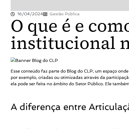
16/04/2024
Gestão Pública
O que é e como
institucional 
Esse conteúdo faz parte do Blog do CLP, um espaço onde
por exemplo, criadas ou otimizadas através da participaç
ela pode ser feita no âmbito do Setor Público. Ele tamb
A diferença entre Articulaç