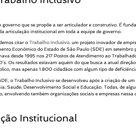
 governo que se propõe a ser articulador e construtivo. É fund
a articulação institucional em toda a equipe de governo.
demos citar o
Trabalho Inclusivo,
um projeto inovador de empre
vimento Econômico do Estado de São Paulo (SDE) em setembro 
onava desde 1995 nos 217 Postos de Atendimento ao Trabalhad
’s. Os resultados estavam aquém do que busca a atual direção
lico, mas apenas 1.800 cidadãos com algum tipo de deficiênc
DE, o Trabalho Inclusivo se desenvolveu após a criação de um 
ania; Saúde; Desenvolvimento Social e Educação. Todas, de alg
ro, envolvendo também organizações sociais e empresas nessa 
ção Institucional