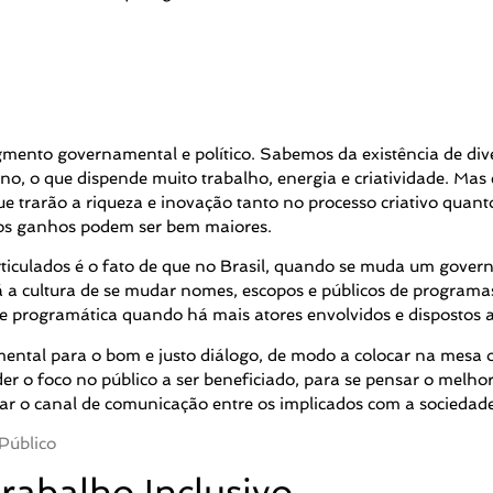
egmento governamental e político. Sabemos da existência de div
o, o que dispende muito trabalho, energia e criatividade. Mas é
 trarão a riqueza e inovação tanto no processo criativo quanto
, os ganhos podem ser bem maiores.
ticulados é o fato de que no Brasil, quando se muda um govern
 a cultura de se mudar nomes, escopos e públicos de programas 
programática quando há mais atores envolvidos e dispostos a 
ental para o bom e justo diálogo, de modo a colocar na mesa o
 o foco no público a ser beneficiado, para se pensar o melhor 
 o canal de comunicação entre os implicados com a sociedade, 
abalho Inclusivo