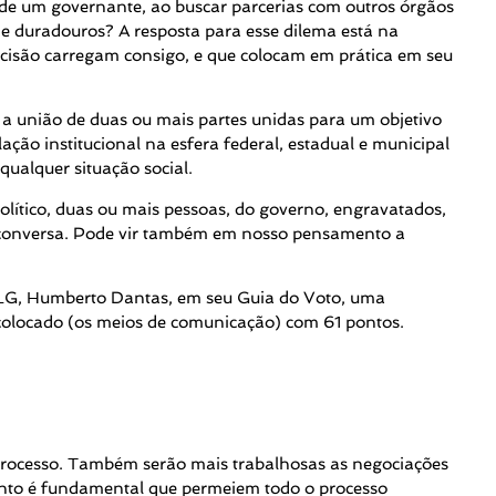
o de um governante, ao buscar parcerias com outros órgãos
 e duradouros? A resposta para esse dilema está na
decisão carregam consigo, e que colocam em prática em seu
a união de duas ou mais partes unidas para um objetivo
ação institucional na esfera federal, estadual e municipal
qualquer situação social.
lítico, duas ou mais pessoas, do governo, engravatados,
sa conversa. Pode vir também em nosso pensamento a
 MLG, Humberto Dantas, em seu Guia do Voto, uma
colocado (os meios de comunicação) com 61 pontos.
processo. Também serão mais trabalhosas as negociações
ento é fundamental que permeiem todo o processo