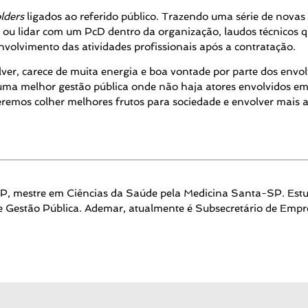
lders
ligados ao referido público. Trazendo uma série de novas 
u lidar com um PcD dentro da organização, laudos técnicos qu
olvimento das atividades profissionais após a contratação.
olver, carece de muita energia e boa vontade por parte dos envo
a melhor gestão pública onde não haja atores envolvidos em a
deremos colher melhores frutos para sociedade e envolver mais
P, mestre em Ciências da Saúde pela Medicina Santa-SP. Estud
e Gestão Pública. Ademar, atualmente é Subsecretário de Emp