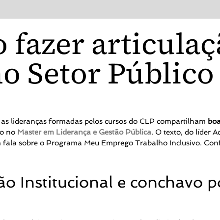
 fazer articula
no Setor Público
 as lideranças formadas pelos cursos do CLP compartilham
boa
ão no
Master em Liderança e Gestão Pública
. O texto, do líder
ém fala sobre o Programa Meu Emprego Trabalho Inclusivo. Conf
ão Institucional e conchavo po