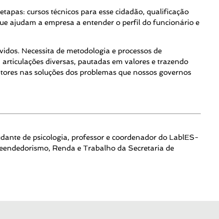
etapas: cursos técnicos para esse cidadão, qualificação
e ajudam a empresa a entender o perfil do funcionário e
lvidos. Necessita de metodologia e processos de
rticulações diversas, pautadas em valores e trazendo
 atores nas soluções dos problemas que nossos governos
ante de psicologia, professor e coordenador do LablES-
reendedorismo, Renda e Trabalho da Secretaria de