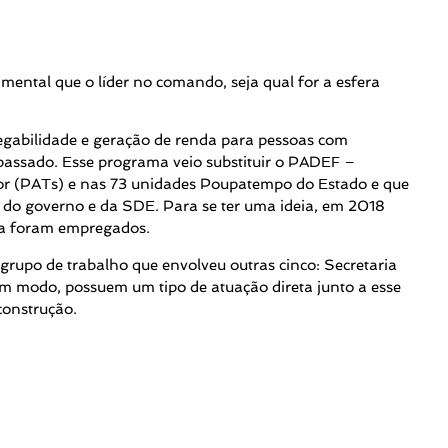
amental que o líder no comando, seja qual for a esfera
gabilidade e geração de renda para pessoas com
passado. Esse programa veio substituir o PADEF –
or (PATs) e nas 73 unidades Poupatempo do Estado e que
 do governo e da SDE. Para se ter uma ideia, em 2018
ia foram empregados.
grupo de trabalho que envolveu outras cinco: Secretaria
um modo, possuem um tipo de atuação direta junto a esse
construção.