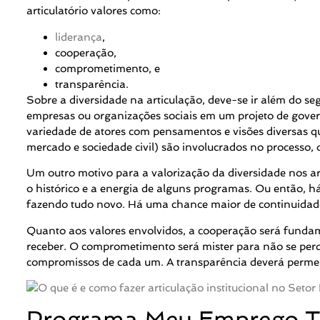
articulatório valores como:
liderança
,
cooperação,
comprometimento, e
transparência.
Sobre a diversidade na articulação, deve-se ir além do s
empresas ou organizações sociais em um projeto de govern
variedade de atores com pensamentos e visões diversas que
mercado e sociedade civil) são involucrados no processo
Um outro motivo para a valorização da diversidade nos ar
o histórico e a energia de alguns programas. Ou então, há
fazendo tudo novo. Há uma chance maior de continuidade 
Quanto aos valores envolvidos, a cooperação será fundam
receber. O comprometimento será mister para não se perder
compromissos de cada um. A transparência deverá permear
Programa Meu Emprego Tr