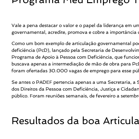
Vale a pena destacar o valor e o papel da liderança em um
governamental, acredite, promova e cobre a importância d
Como um bom exemplo de articulação governamental po
deficiência (PcD), lançado pela Secretaria de Desenvol
Programa de Apoio à Pessoa com Deficiência, que funci
buscava apenas a intermediação de mão de obra para PcD
foram ofertadas 30.000 vagas de emprego para esse púb
Se antes o PADEF pertencia apenas a uma Secretaria, a S
dos Direitos da Pessoa com Deficiência, Justiça e Cidad
público. Foram reuniões semanais, de fevereiro a setemb
Resultados da boa Articula