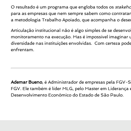
O resultado é um programa que engloba todos os
stakeho
para as empresas que nem sempre sabem como contratar o
a metodologia Trabalho Apoiado, que acompanha o desenv
Articulação institucional não é algo simples de se desenv
monitoramento na execução. Mas é impossível imaginar um
diversidade nas instituições envolvidas. Com certeza po
enfrentam.
Ademar Bueno
, é Administrador de empresas pela FGV-S
FGV. Ele também é líder MLG, pelo Master em Liderança 
Desenvolvimento Econômico do Estado de São Paulo.