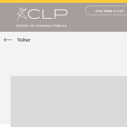
DOE PARA O CLP
Voltar