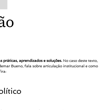
ção
s práticas, aprendizados e soluções.
No caso deste texto,
 Ademar Bueno, fala sobre articulação institucional e como
ira:
lítico