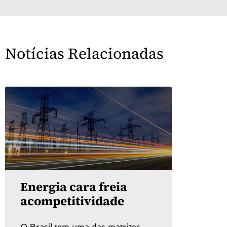
Notícias Relacionadas
Energia cara freia
acompetitividade
O Brasil tem uma das matrizes