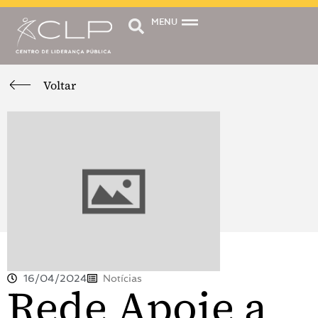
MENU
Voltar
16/04/2024
Notícias
Rede Apoie a