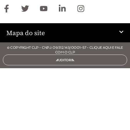
Mapa do site
© COPYRIGHT CLP - CNPJ: 09.512.143/0001-57 - CLIQUE AQUI E FALE
COM O CLP
AUDITORIA