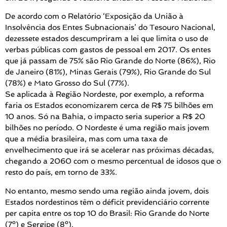
De acordo com o Relatório ‘Exposição da União à
Insolvência dos Entes Subnacionais’ do Tesouro Nacional,
dezessete estados descumpriram a lei que limita o uso de
verbas públicas com gastos de pessoal em 2017. Os entes
que já passam de 75% são Rio Grande do Norte (86%), Rio
de Janeiro (81%), Minas Gerais (79%), Rio Grande do Sul
(78%) e Mato Grosso do Sul (77%).
Se aplicada à Região Nordeste, por exemplo, a reforma
faria os Estados economizarem cerca de R$ 75 bilhões em
10 anos. Só na Bahia, o impacto seria superior a R$ 20
bilhões no período. O Nordeste é uma região mais jovem
que a média brasileira, mas com uma taxa de
envelhecimento que irá se acelerar nas próximas décadas,
chegando a 2060 com o mesmo percentual de idosos que o
resto do país, em torno de 33%.
No entanto, mesmo sendo uma região ainda jovem, dois
Estados nordestinos têm o déficit previdenciário corrente
per capita entre os top 10 do Brasil: Rio Grande do Norte
(7º) e Sergipe (8º).