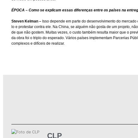
ÉPOCA – Como se explicam essas diferenças entre os países na entrega
Steven Kelman –
Isso depende em parte do desenvolvimento do mercado de 
lo e protestar contra ele. Na China, se alguém não gosta de um projeto, n
de que não gostem. Muitas vezes, o custo também resulta maior que o previst
da obra foi o triplo do esperado. Vários países implementam Parcerias Públ
complexos e difíceis de realizar.
CLP