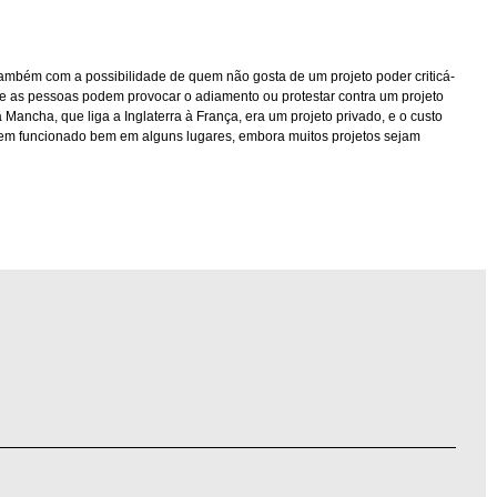
também com a possibilidade de quem não gosta de um projeto poder criticá-
que as pessoas podem provocar o adiamento ou protestar contra um projeto
 Mancha, que liga a Inglaterra à França, era um projeto privado, e o custo
so tem funcionado bem em alguns lugares, embora muitos projetos sejam