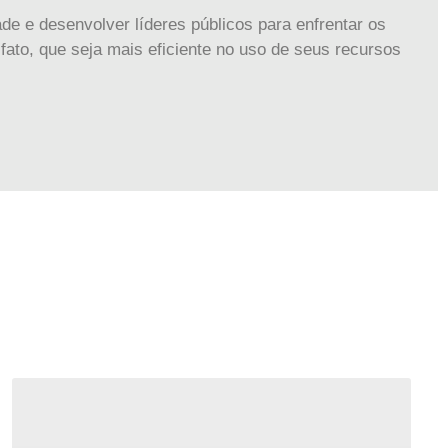
e e desenvolver líderes públicos para enfrentar os
fato, que seja mais eficiente no uso de seus recursos