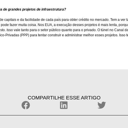
 de grandes projetos de infraestrutura?
capitais e da facilidade de cada país para obter crédito no mercado. Tem a ver 
ão pode fazer muita coisa. Nos EUA, a execução desses projetos é mais lenta, por
o. Isso vale tanto para o setor público quanto para o privado. O túnel no Canal da
ico-Privadas (PPP) para tentar construir e administrar melhor esses projetos. Is
COMPARTILHE ESSE ARTIGO