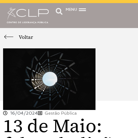
MENU
Voltar
16/04/2024
Gestão Pública
13 de Maio: