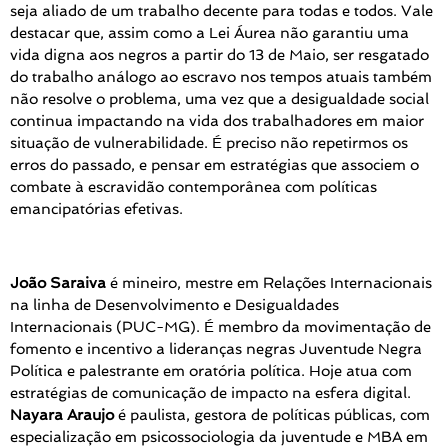
seja aliado de um trabalho decente para todas e todos. Vale
destacar que, assim como a Lei Áurea não garantiu uma
vida digna aos negros a partir do 13 de Maio, ser resgatado
do trabalho análogo ao escravo nos tempos atuais também
não resolve o problema, uma vez que a desigualdade social
continua impactando na vida dos trabalhadores em maior
situação de vulnerabilidade. É preciso não repetirmos os
erros do passado, e pensar em estratégias que associem o
combate à escravidão contemporânea com políticas
emancipatórias efetivas.
João Saraiva
é mineiro, mestre em Relações Internacionais
na linha de Desenvolvimento e Desigualdades
Internacionais (PUC-MG). É membro da movimentação de
fomento e incentivo a lideranças negras Juventude Negra
Política e palestrante em oratória política. Hoje atua com
estratégias de comunicação de impacto na esfera digital.
Nayara Araujo
é paulista, gestora de políticas públicas, com
especialização em psicossociologia da juventude e MBA em