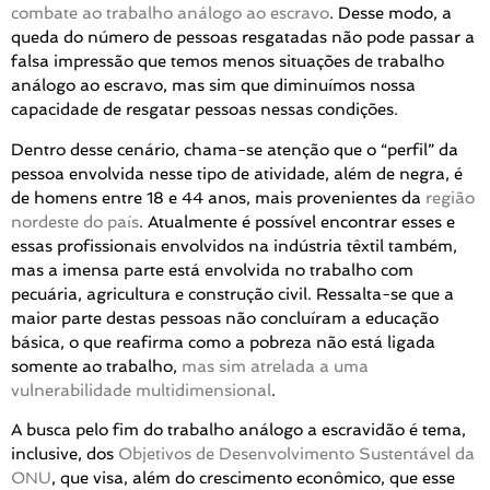
combate ao trabalho análogo ao escravo
. Desse modo, a
queda do número de pessoas resgatadas não pode passar a
falsa impressão que temos menos situações de trabalho
análogo ao escravo, mas sim que diminuímos nossa
capacidade de resgatar pessoas nessas condições.
Dentro desse cenário, chama-se atenção que o “perfil” da
pessoa envolvida nesse tipo de atividade, além de negra, é
de homens entre 18 e 44 anos, mais provenientes da
região
nordeste do país
. Atualmente é possível encontrar esses e
essas profissionais envolvidos na indústria têxtil também,
mas a imensa parte está envolvida no trabalho com
pecuária, agricultura e construção civil. Ressalta-se que a
maior parte destas pessoas não concluíram a educação
básica, o que reafirma como a pobreza não está ligada
somente ao trabalho,
mas sim atrelada a uma
vulnerabilidade multidimensional
.
A busca pelo fim do trabalho análogo a escravidão é tema,
inclusive, dos
Objetivos de Desenvolvimento Sustentável da
ONU
, que visa, além do crescimento econômico, que esse