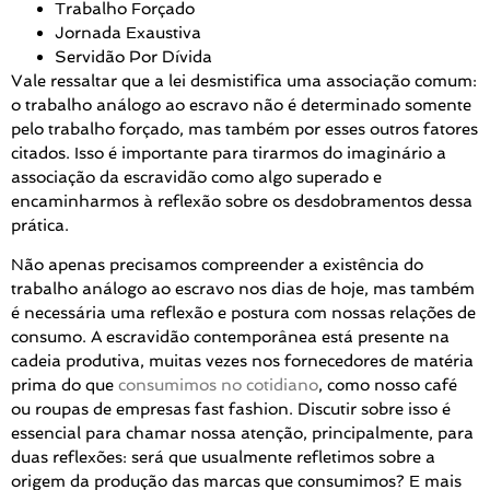
Trabalho Forçado
Jornada Exaustiva
Servidão Por Dívida
Vale ressaltar que a lei desmistifica uma associação comum:
o trabalho análogo ao escravo não é determinado somente
pelo trabalho forçado, mas também por esses outros fatores
citados. Isso é importante para tirarmos do imaginário a
associação da escravidão como algo superado e
encaminharmos à reflexão sobre os desdobramentos dessa
prática.
Não apenas precisamos compreender a existência do
trabalho análogo ao escravo nos dias de hoje, mas também
é necessária uma reflexão e postura com nossas relações de
consumo. A escravidão contemporânea está presente na
cadeia produtiva, muitas vezes nos fornecedores de matéria
prima do que
consumimos no cotidiano
, como nosso café
ou roupas de empresas fast fashion. Discutir sobre isso é
essencial para chamar nossa atenção, principalmente, para
duas reflexões: será que usualmente refletimos sobre a
origem da produção das marcas que consumimos? E mais