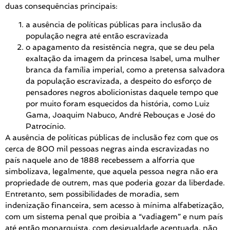
duas consequências principais:
a ausência de políticas públicas para inclusão da
população negra até então escravizada
o apagamento da resistência negra, que se deu pela
exaltação da imagem da princesa Isabel, uma mulher
branca da família imperial, como a pretensa salvadora
da população escravizada, a despeito do esforço de
pensadores negros abolicionistas daquele tempo que
por muito foram esquecidos da história, como Luiz
Gama, Joaquim Nabuco, André Rebouças e José do
Patrocínio.
A ausência de políticas públicas de inclusão fez com que os
cerca de 800 mil pessoas negras ainda escravizadas no
país naquele ano de 1888 recebessem a alforria que
simbolizava, legalmente, que aquela pessoa negra não era
propriedade de outrem, mas que poderia gozar da liberdade.
Entretanto, sem possibilidades de moradia, sem
indenização financeira, sem acesso à mínima alfabetização,
com um sistema penal que proibia a “vadiagem” e num país
até então monarquista, com desigualdade acentuada, não