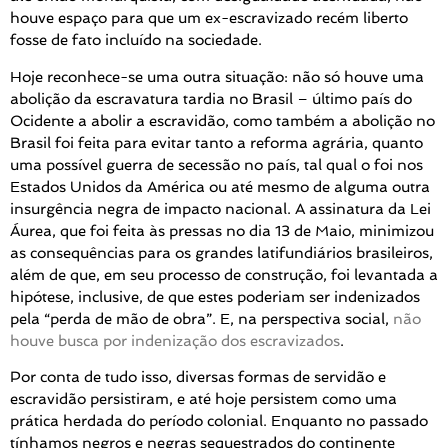
houve espaço para que um ex-escravizado recém liberto
fosse de fato incluído na sociedade.
Hoje reconhece-se uma outra situação: não só houve uma
abolição da escravatura tardia no Brasil – último país do
Ocidente a abolir a escravidão, como também a abolição no
Brasil foi feita para evitar tanto a reforma agrária, quanto
uma possível guerra de secessão no país, tal qual o foi nos
Estados Unidos da América ou até mesmo de alguma outra
insurgência negra de impacto nacional. A assinatura da Lei
Áurea, que foi feita às pressas no dia 13 de Maio, minimizou
as consequências para os grandes latifundiários brasileiros,
além de que, em seu processo de construção, foi levantada a
hipótese, inclusive, de que estes poderiam ser indenizados
pela “perda de mão de obra”. E, na perspectiva social,
não
houve busca por indenização dos escravizados
.
Por conta de tudo isso, diversas formas de servidão e
escravidão persistiram, e até hoje persistem como uma
prática herdada do período colonial. Enquanto no passado
tínhamos negros e negras sequestrados do continente