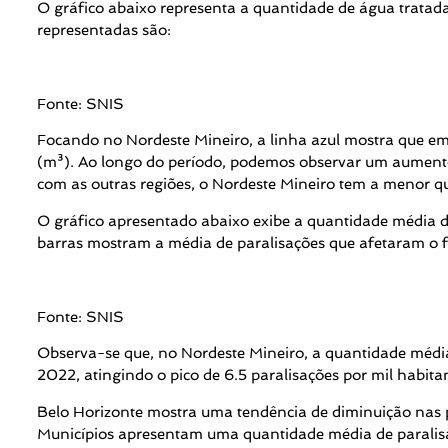
O gráfico abaixo representa a quantidade de água tratada
representadas são:
Fonte: SNIS
Focando no Nordeste Mineiro, a linha azul mostra que e
(m³). Ao longo do período, podemos observar um aumento
com as outras regiões, o Nordeste Mineiro tem a menor q
O gráfico apresentado abaixo exibe a quantidade média de
barras mostram a média de paralisações que afetaram o f
Fonte: SNIS
Observa-se que, no Nordeste Mineiro, a quantidade méd
2022, atingindo o pico de 6.5 paralisações por mil habita
Belo Horizonte mostra uma tendência de diminuição nas 
Municípios apresentam uma quantidade média de paralis