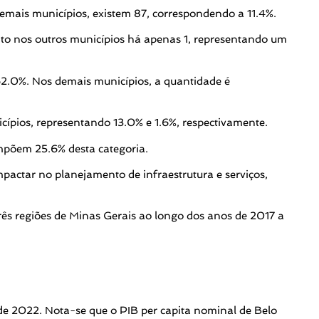
 demais municípios, existem 87, correspondendo a 11.4%.
nto nos outros municípios há apenas 1, representando um
 62.0%. Nos demais municípios, a quantidade é
cípios, representando 13.0% e 1.6%, respectivamente.
mpõem 25.6% desta categoria.
pactar no planejamento de infraestrutura e serviços,
três regiões de Minas Gerais ao longo dos anos de 2017 a
de 2022. Nota-se que o PIB per capita nominal de Belo