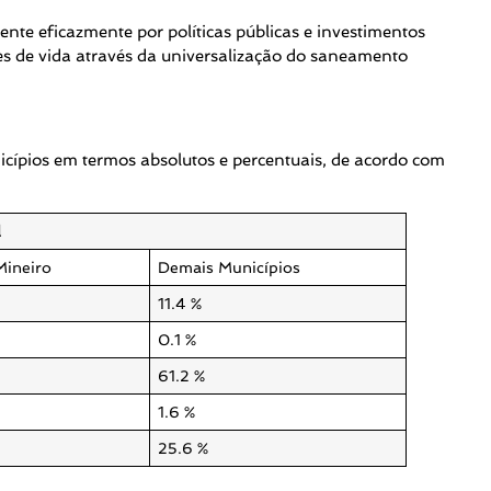
nte eficazmente por políticas públicas e investimentos
s de vida através da universalização do saneamento
cípios em termos absolutos e percentuais, de acordo com
l
Mineiro
Demais Municípios
11.4 %
0.1 %
61.2 %
1.6 %
25.6 %