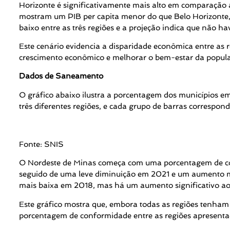
Horizonte é significativamente mais alto em comparação
mostram um PIB per capita menor do que Belo Horizonte, 
baixo entre as três regiões e a projeção indica que não h
Este cenário evidencia a disparidade econômica entre as 
crescimento econômico e melhorar o bem-estar da popula
Dados de Saneamento
O gráfico abaixo ilustra a porcentagem dos municípios 
três diferentes regiões, e cada grupo de barras correspo
Fonte: SNIS
O Nordeste de Minas começa com uma porcentagem de co
seguido de uma leve diminuição em 2021 e um aumento
mais baixa em 2018, mas há um aumento significativo a
Este gráfico mostra que, embora todas as regiões tenha
porcentagem de conformidade entre as regiões apresenta