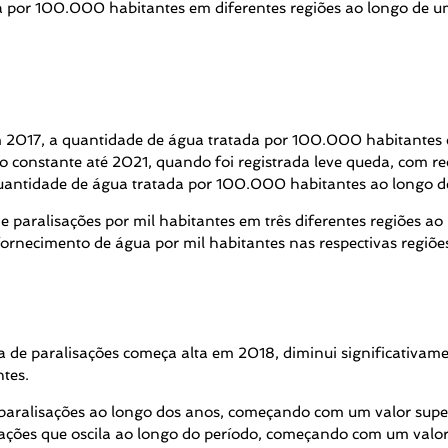
 por 100.000 habitantes em diferentes regiões ao longo de um 
m 2017, a quantidade de água tratada por 100.000 habitantes
 constante até 2021, quando foi registrada leve queda, com 
uantidade de água tratada por 100.000 habitantes ao longo de
 paralisações por mil habitantes em três diferentes regiões ao
ornecimento de água por mil habitantes nas respectivas regiõe
ia de paralisações começa alta em 2018, diminui significati
ntes.
paralisações ao longo dos anos, começando com um valor supe
ações que oscila ao longo do período, começando com um valo