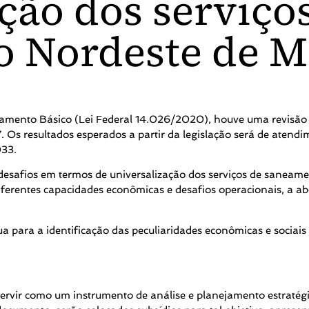
ção dos serviço
 Nordeste de M
nto Básico (Lei Federal 14.026/2020), houve uma revisão das
. Os resultados esperados a partir da legislação será de aten
033.
 desafios em termos de universalização dos serviços de saneam
iferentes capacidades econômicas e desafios operacionais, a 
bua para a identificação das peculiaridades econômicas e socia
ervir como um instrumento de análise e planejamento estratégi