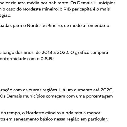
maior riqueza média por habitante. Os Demais Municípios
 caso do Nordeste Mineiro, o PIB per capita é o mais
egião.
enciadas para o Nordeste Mineiro, de modo a fomentar o
o longo dos anos, de 2018 a 2022. O gráfico compara
 conformidade com o P.S.B.:
ração com as outras regiões. Há um aumento até 2020,
e. Os Demais Municípios começam com uma porcentagem
 do tempo, o Nordeste Mineiro ainda tem a menor
tos em saneamento básico nessa região em particular.