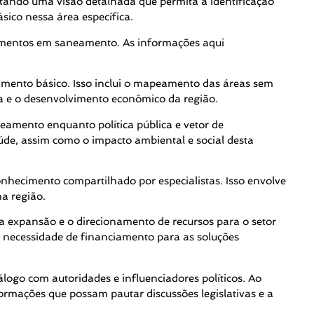
ntando uma visão detalhada que permita a identificação
sico nessa área específica.
stimentos em saneamento. As informações aqui
eamento básico. Isso inclui o mapeamento das áreas sem
ca e o desenvolvimento econômico da região.
neamento enquanto política pública e vetor de
úde, assim como o impacto ambiental e social desta
nhecimento compartilhado por especialistas. Isso envolve
a região.
 a expansão e o direcionamento de recursos para o setor
 necessidade de financiamento para as soluções
ogo com autoridades e influenciadores políticos. Ao
ormações que possam pautar discussões legislativas e a