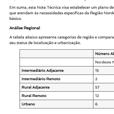
Em suma, esta Nota Técnica visa estabelecer um plano de 
que atendam às necessidades específicas da Região Norde
básico.
Análise Regional
A tabela abaixo apresenta categorias de região e compar
seu status de localização e urbanização.
Número Ab
Nordeste 
Intermediário Adjacente
15
Intermediário Remoto
2
Rural Adjacente
57
Rural Remoto
12
Urbano
6