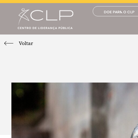
DOE PARA O CLP
Voltar