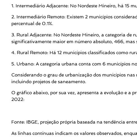
1. Intermediário Adjacente: No Nordeste Mineiro, há 15 mu
2. Intermediário Remoto: Existem 2 municípios considera
percentual de 0.1%.
3. Rural Adjacente: No Nordeste Mineiro, a categoria de 
significativamente maior em número absoluto, 466, mas 
4. Rural Remoto: Há 12 municípios classificados como ru
5. Urbano: A categoria urbana conta com 6 municípios no
Considerando o grau de urbanização dos municípios nas re
incluindo projetos de saneamento.
O gráfico abaixo, por sua vez, apresenta a evolução e a 
2022:
Fonte: IBGE, projeção própria baseada na tendência entr
As linhas contínuas indicam os valores observados, enqu