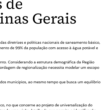
s de
inas Gerais
 diretrizes e políticas nacionais de saneamento básico,
dimento de 99% da população com acesso à água potável e
ento. Considerando a estrutura demográfica da Região
abordagem de regionalização necessita modelar um escopo
is dos municípios, ao mesmo tempo que busca um equilíbrio
co, no que concerne ao projeto de universalização do