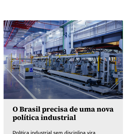
O Brasil precisa de uma nova
política industrial
Política industrial sem disciplina vira