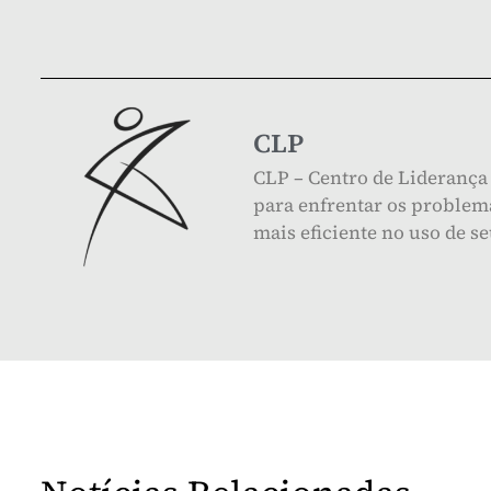
CLP
CLP – Centro de Liderança 
para enfrentar os problema
mais eficiente no uso de s