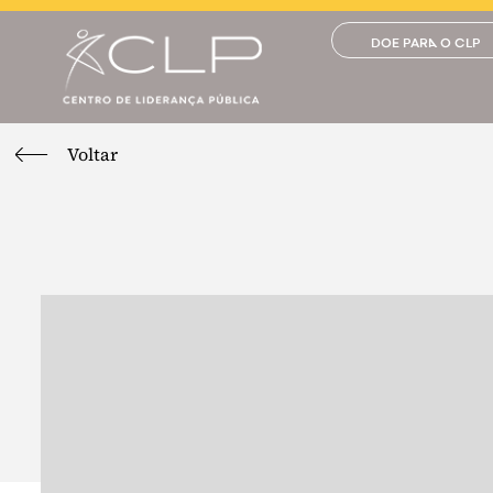
DOE PARA O CLP
Voltar