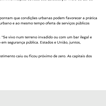
s apontam que condições urbanas podem favorecer a prática
urbano e ao mesmo tempo oferta de serviços públicos
s. "Se vivo num terreno invadido ou com um bar ilegal e
 em segurança pública. Estados e União, juntos,
timento caiu ou ficou próximo de zero. As capitais dos