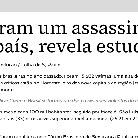
tram um assassi
aís, revela estu
rodução / Folha de S, Paulo
 brasileiras no ano passado. Foram 15.932 vítimas, uma alta d
 críticos estão no Nordeste: oito das nove capitais da região (
 morte.
blica: Como o Brasil se tornou um dos países mais violentos do
 crimes a cada 100 mil habitantes, seguida por Maceió, São Luís
capitais (33) e três vezes superior à média nacional (25,2) e
s foram tabulados pelo Fórum Brasileiro de Segurança Pública 