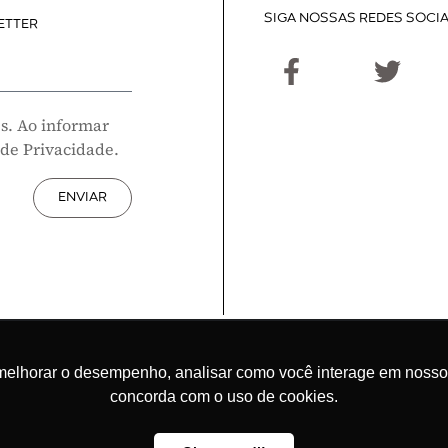
SIGA NOSSAS REDES SOCIA
ETTER
s. Ao informar
 de Privacidade.
ENVIAR
melhorar o desempenho, analisar como você interage em nosso sit
concorda com o uso de cookies.