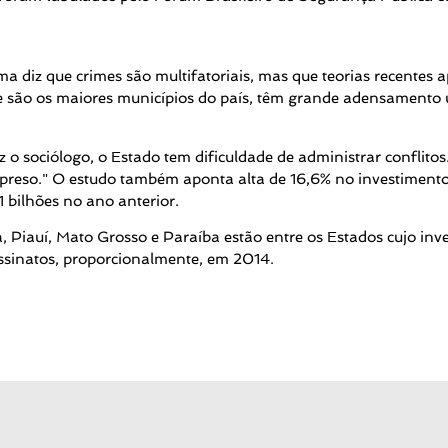
ma diz que crimes são multifatoriais, mas que teorias recente
e são os maiores municípios do país, têm grande adensamento 
z o sociólogo, o Estado tem dificuldade de administrar conflito
 preso." O estudo também aponta alta de 16,6% no investimento
 bilhões no ano anterior.
Piauí, Mato Grosso e Paraíba estão entre os Estados cujo inves
assinatos, proporcionalmente, em 2014.