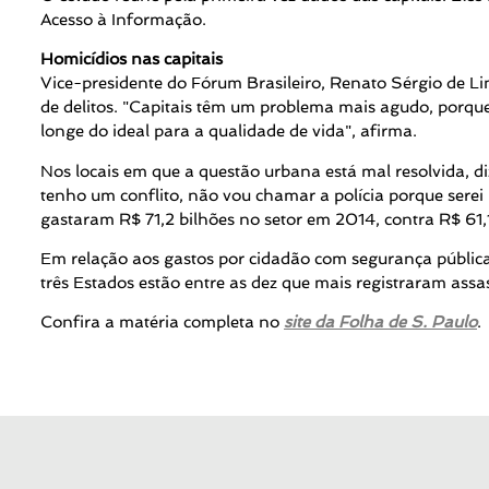
Acesso à Informação.
Homicídios nas capitais
Vice-presidente do Fórum Brasileiro, Renato Sérgio de Li
de delitos. "Capitais têm um problema mais agudo, porqu
longe do ideal para a qualidade de vida", afirma.
Nos locais em que a questão urbana está mal resolvida, di
tenho um conflito, não vou chamar a polícia porque serei
gastaram R$ 71,2 bilhões no setor em 2014, contra R$ 61,1
Em relação aos gastos por cidadão com segurança pública, 
três Estados estão entre as dez que mais registraram ass
Confira a matéria completa no
site da Folha de S. Paulo
.