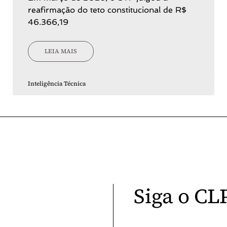
reafirmação do teto constitucional de R$
46.366,19
LEIA MAIS
Inteligência Técnica
Siga o CL