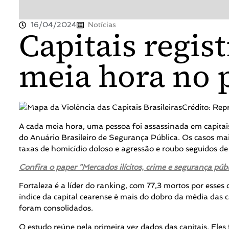
16/04/2024
Notícias
Capitais regis
meia hora no p
Crédito: Rep
A cada meia hora, uma pessoa foi assassinada em capitais
do Anuário Brasileiro de Segurança Pública. Os casos mais
taxas de homicídio doloso e agressão e roubo seguidos de
Confira o paper "Mercados ilícitos, crime e segurança pú
Fortaleza é a líder do ranking, com 77,3 mortos por esses
índice da capital cearense é mais do dobro da média das 
foram consolidados.
O estudo reúne pela primeira vez dados das capitais. Ele