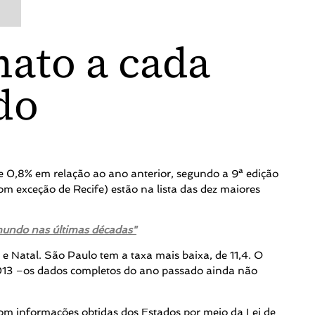
nato a cada
do
e 0,8% em relação ao ano anterior, segundo a 9ª edição
com exceção de Recife) estão na lista das dez maiores
 mundo nas últimas décadas"
 e Natal. São Paulo tem a taxa mais baixa, de 11,4. O
m 2013 –os dados completos do ano passado ainda não
com informações obtidas dos Estados por meio da Lei de