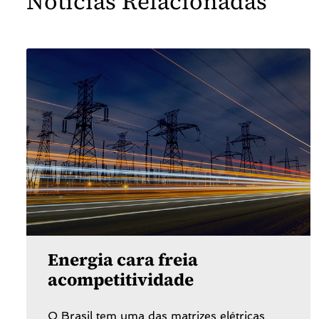
Notícias Relacionadas
Energia cara freia
acompetitividade
O Brasil tem uma das matrizes elétricas