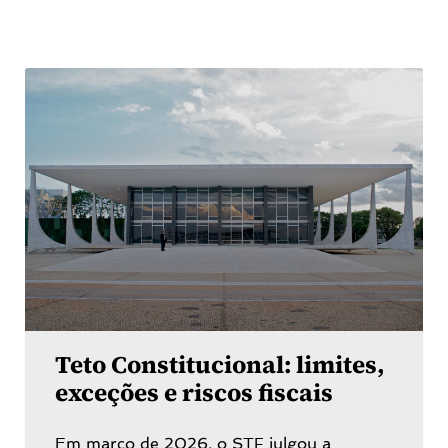
Teto Constitucional: limites,
exceções e riscos fiscais
Em março de 2026, o STF julgou a