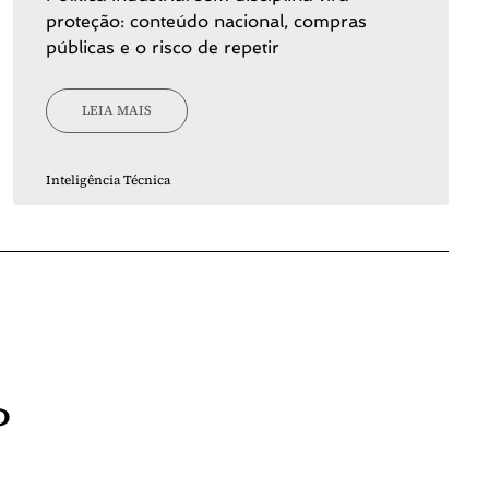
proteção: conteúdo nacional, compras
públicas e o risco de repetir
LEIA MAIS
Inteligência Técnica
P