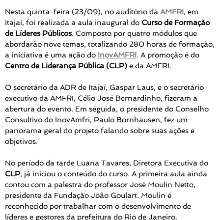
Nesta quinta-feira (23/09), no auditório da
AMFRI
, em
Itajaí, foi realizada a aula inaugural do
Curso de Formação
de Líderes Públicos
. Composto por quatro módulos que
abordarão nove temas, totalizando 280 horas de formação,
a iniciativa é uma ação do
InovAMFRI
. A promoção é do
Centro de Liderança Pública (CLP)
e da AMFRI.
O secretário da ADR de Itajaí, Gaspar Laus, e o secretário
executivo da AMFRI, Célio José Bernardinho, fizeram a
abertura do evento. Em seguida, o presidente do Conselho
Consultivo do InovAmfri, Paulo Bornhausen, fez um
panorama geral do projeto falando sobre suas ações e
objetivos.
No período da tarde Luana Tavares, Diretora Executiva do
CLP
, já iniciou o conteúdo do curso. A primeira aula ainda
contou com a palestra do professor José Moulin Netto,
presidente da Fundação João Goulart. Moulin é
reconhecido por trabalhar com o desenvolvimento de
líderes e gestores da prefeitura do Rio de Janeiro.