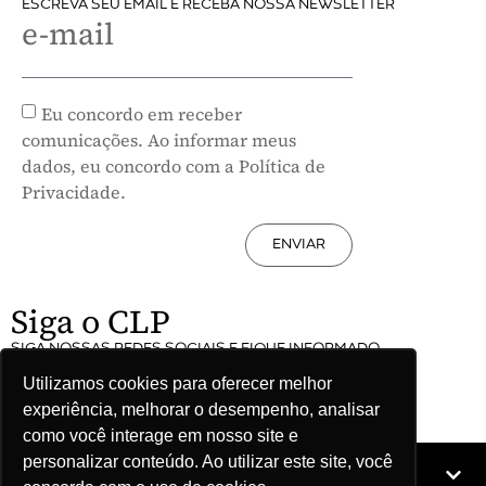
ESCREVA SEU EMAIL E RECEBA NOSSA NEWSLETTER
e-mail
Eu concordo em receber
comunicações. Ao informar meus
dados, eu concordo com a Política de
Privacidade.
ENVIAR
Siga o CLP
SIGA NOSSAS REDES SOCIAIS E FIQUE INFORMADO
Utilizamos cookies para oferecer melhor
experiência, melhorar o desempenho, analisar
como você interage em nosso site e
personalizar conteúdo. Ao utilizar este site, você
Mapa do site