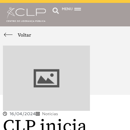
MENU
Voltar
16/04/2024
Notícias
CLP inicia