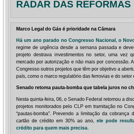
RADAR DAS
REFORMAS
Marco Legal do Gás é prioridade na Câmara
Há um ano parado no Congresso Nacional
,
o Nov
regime de urgência desde a semana passada e deve
projeto destrava investimentos no setor, uma vez 
mercado por autorização e não mais por concessão. 
Congresso outros projetos que têm por objetivo a abert
país, como o marco regulatório das ferrovias e do setor 
Senado retoma pauta-bomba que
tabela juros no c
Nesta quinta-feira, 06, o Senado Federal retomou a di
projetos monitorados pelo CLP em tramitação no Co
“pautas-bomba”. Prevendo a limitação da cobrança 
cartão de crédito em 30% ao ano,
ele pode result
crédito para quem mais precisa.