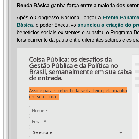
Renda Básica ganha força entre a maioria dos seto
Após o Congresso Nacional lançar a
Frente Parlam
Básica
, o poder Executivo
anunciou a criação do p
benefícios sociais existentes e substitui o Programa Bo
fortalecimento da pauta entre diferentes setores e esfe
Coisa Pública: os desafios da
Gestão Pública e da Política no
Brasil, semanalmente em sua caixa
de entrada.
Assine para receber toda sexta-feira pela manhã
em seu e-mail.