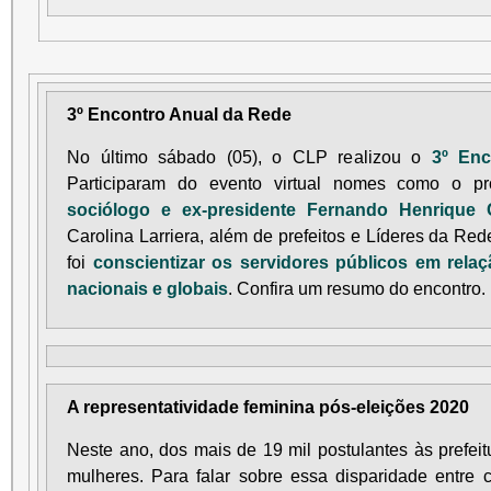
3º Encontro Anual da Rede
No último sábado (05), o CLP realizou o
3º En
Participaram do evento virtual nomes como o pr
sociólogo e ex-presidente Fernando Henrique
Carolina Larriera, além de prefeitos e Líderes da Red
foi
conscientizar os servidores públicos em rela
nacionais e globais
. Confira um resumo do encontro.
A representatividade feminina pós-eleições 2020
Neste ano, dos mais de 19 mil postulantes às prefe
mulheres. Para falar sobre essa disparidade entre 