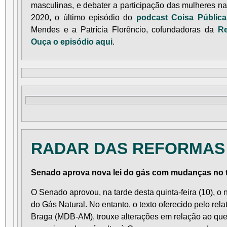
masculinas, e debater a participação das mulheres na
2020, o último episódio do
podcast Coisa Pública
Mendes e a Patrícia Florêncio, cofundadoras da
Re
Ouça o episódio aqui
.
RADAR DAS REFORMAS
Senado aprova nova lei do gás com mudanças no 
O Senado aprovou, na tarde desta quinta-feira (10), o 
do Gás Natural. No entanto, o texto oferecido pelo rel
Braga (MDB-AM), trouxe alterações em relação ao qu