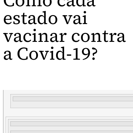
Como cada
estado vai
vacinar contra
a Covid-19?