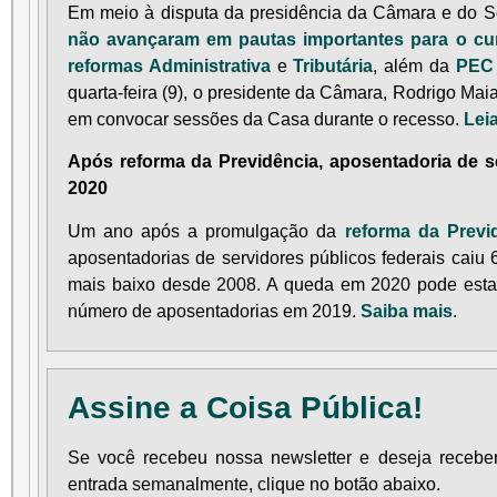
Em meio à disputa da presidência da Câmara e do S
não avançaram em pautas importantes para o cu
reformas Administrativa
e
Tributária
, além da
PEC 
quarta-feira (9), o presidente da Câmara, Rodrigo Maia
em convocar sessões da Casa durante o recesso.
Lei
Após reforma da Previdência, aposentadoria de s
2020
Um ano após a promulgação da
reforma da Previ
aposentadorias de servidores públicos federais caiu 
mais baixo desde 2008. A queda em 2020 pode estar
número de aposentadorias em 2019.
Saiba mais
.
Assine a Coisa Pública!
Se você recebeu nossa newsletter e deseja receber
entrada semanalmente, clique no botão abaixo.