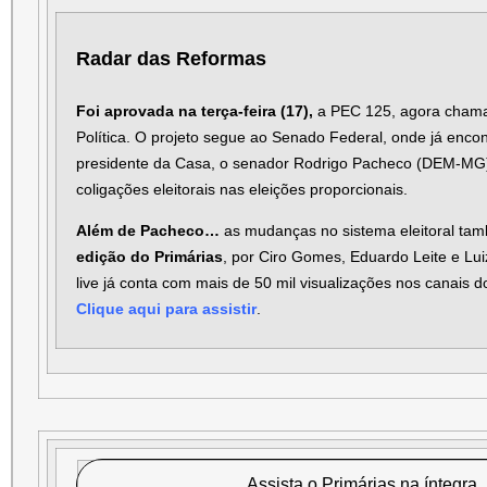
Radar das Reformas
Foi aprovada na terça-feira (17),
a PEC 125, agora cham
Política. O projeto segue ao Senado Federal, onde já encon
presidente da Casa, o senador Rodrigo Pacheco (DEM-MG)
coligações eleitorais nas eleições proporcionais.
Além de Pacheco…
as mudanças no sistema eleitoral tam
edição do Primárias
, por Ciro Gomes, Eduardo Leite e Lu
live já conta com mais de 50 mil visualizações nos canais 
Clique aqui para assistir
.
Assista o Primárias na íntegra