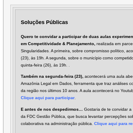
Soluções Públicas
Quero te convidar a participar de duas aulas experime
em Competitividade & Planejamento,
realizada em parcer
Singularidades. A primeira, sobre compromisso político, ac
(23), às 19h. A segunda, sobre o município como competido
quinta-feira (26), às 19h.
.
Também na segunda-feira (23),
acontecerá uma aula aber
Amazônia Legal em Dados, ferramenta que traz análises co
da região nos últimos 10 anos. A aula acontecerá no Yout
Clique aqui para participar
.
E antes de nos despedirmos…
Gostaria de te convidar a
da FDC Gestão Pública, que busca levantar percepções s
colaborativa na administração pública.
Clique aqui para r