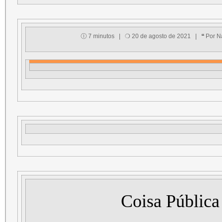
Ⓘ 7 minutos | ❍ 20 de agosto de 2021 | ❝ Por Na
Coisa Pública