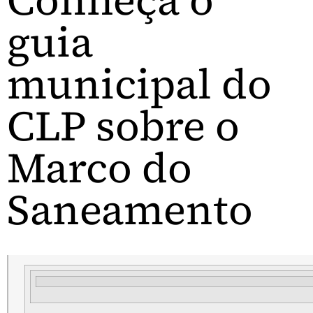
Conheça o
guia
municipal do
CLP sobre o
Marco do
Saneamento