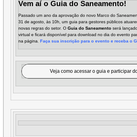
Vem aí o Guia do Saneamento!
Passado um ano da aprovação do novo Marco do Saneament
31 de agosto, às 10h, um guia para gestores públicos atua
novas regras do setor. O
Guia do Saneamento
será lançado
virtual e ficará disponível para download no dia do evento p
na página.
Faça sua inscrição para o evento e receba o G
Veja como acessar o guia e participar 