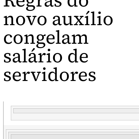
Regras do
novo auxílio
congelam
salário de
servidores