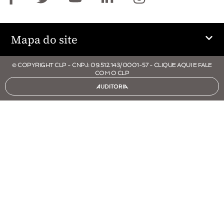
Mapa do site
© COPYRIGHT CLP - CNPJ: 09.512.143/0001-57 - CLIQUE AQUI E FALE
COM O CLP
AUDITORIA