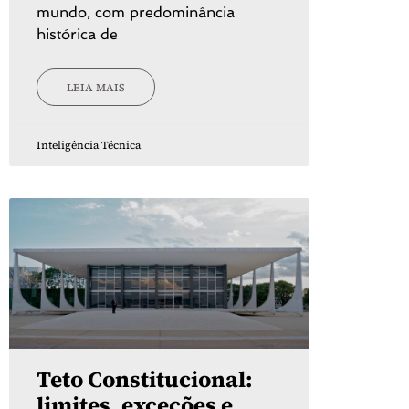
mundo, com predominância
histórica de
LEIA MAIS
Inteligência Técnica
Teto Constitucional:
limites, exceções e