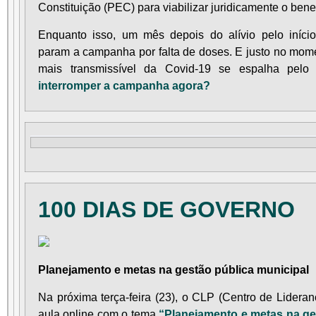
Constituição (PEC) para viabilizar juridicamente o benef
Enquanto isso, um mês depois do alívio pelo início
param a campanha por falta de doses. E justo no mom
mais transmissível da Covid-19 se espalha pelo
interromper a campanha agora?
100 DIAS DE GOVERNO
Planejamento e metas na gestão pública municipal
Na próxima terça-feira (23), o CLP (Centro de Lideran
aula online com o tema
“Planejamento e metas na ge