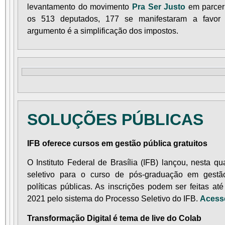
levantamento do movimento
Pra Ser Justo
em parcer
os 513 deputados, 177 se manifestaram a favor d
argumento é a simplificação dos impostos.
SOLUÇÕES PÚBLICAS
IFB oferece cursos em gestão pública gratuitos
O Instituto Federal de Brasília (IFB) lançou, nesta qua
seletivo para o curso de pós-graduação em gestã
políticas públicas. As inscrições podem ser feitas at
2021 pelo sistema do Processo Seletivo do IFB.
Acesse
Transformação Digital é tema de live do Colab