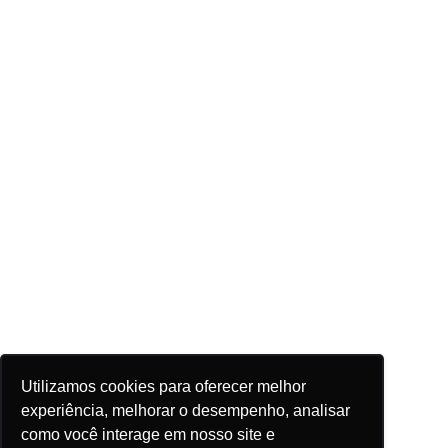
Utilizamos cookies para oferecer melhor
experiência, melhorar o desempenho, analisar
como você interage em nosso site e