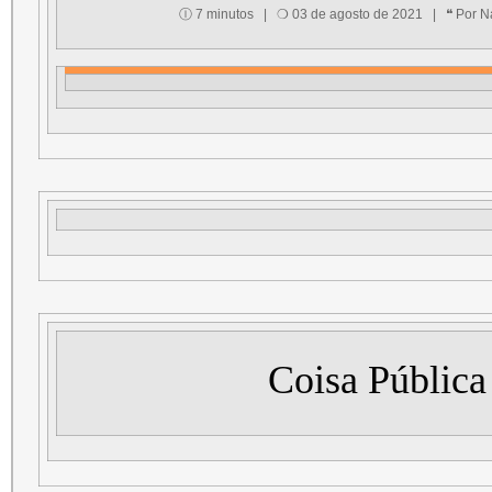
Ⓘ 7 minutos | ❍ 03 de agosto de 2021 | ❝ Por Na
Coisa Pública