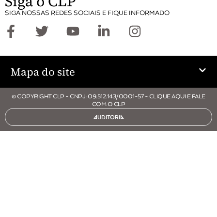
Siga o CLP
SIGA NOSSAS REDES SOCIAIS E FIQUE INFORMADO
Mapa do site
© COPYRIGHT CLP - CNPJ: 09.512.143/0001-57 - CLIQUE AQUI E FALE
COM O CLP
AUDITORIA