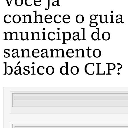
Você já
conhece o guia
municipal do
saneamento
básico do CLP?