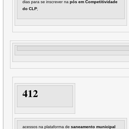
dias para se inscrever na
pós em Competitividade
do CLP
;
412
acessos na plataforma de
saneamento municipal