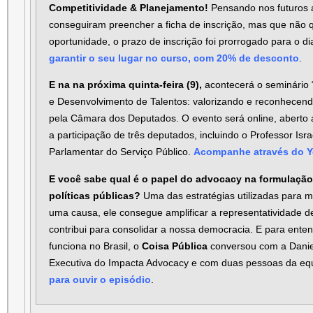
Competitividade & Planejamento!
Pensando nos futuros 
conseguiram preencher a ficha de inscrição, mas que não
oportunidade, o prazo de inscrição foi prorrogado para o d
garantir o seu lugar no curso, com 20% de desconto
.
E na na próxima quinta-feira (9),
acontecerá o seminário
e Desenvolvimento de Talentos: valorizando e reconhecen
pela Câmara dos Deputados. O evento será online, aberto 
a participação de três deputados, incluindo o Professor Isr
Parlamentar do Serviço Público.
Acompanhe através do 
E você sabe qual é o papel do advocacy na formulaçã
políticas públicas?
Uma das estratégias utilizadas para 
uma causa, ele consegue amplificar a representatividade d
contribui para consolidar a nossa democracia. E para ente
funciona no Brasil, o
Coisa Pública
conversou com a Daniel
Executiva do Impacta Advocacy e com duas pessoas da eq
para ouvir o episódio
.