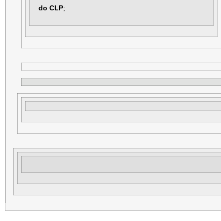
do CLP
;