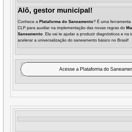
Alô, gestor municipal!
Conhece a
Plataforma do Saneamento
? É uma ferramenta 
CLP para auxiliar na implementação das novas regras do
Ma
Saneamento
. Ela vai te ajudar a produzir diagnósticos e n
acelerar a universalização do saneamento básico no Brasil!
Acesse a Plataforma do Saneame