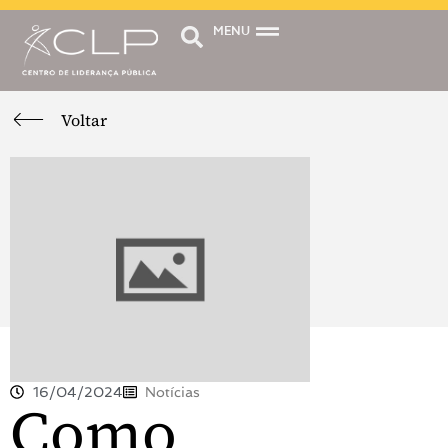
MENU
Voltar
16/04/2024
Notícias
Como