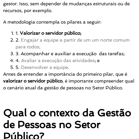
gestor. Isso, sem depender de mudanças estruturais ou de
recursos, por exemplo.
A metodologia contempla os pilares a seguir:
1.
Valorizar o servidor público;
2.
Engajar a equipe a partir de um um norte comum
para todos;
3. Acompanhar e auxiliar a execução das tarefas;
4.
Avaliar a execução das atividade
s
; e
5.
Desenvolver a equipe
.
Antes de entender a importância do primeiro pilar, que é
valorizar o servidor público
, é importante compreender qual
o cenário atual da gestão de pessoas no Setor Público.
Qual o contexto da Gestão
de Pessoas no Setor
Público?