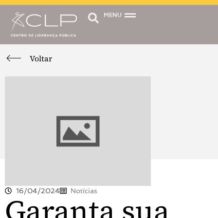
MENU
Voltar
16/04/2024
Notícias
Garanta sua