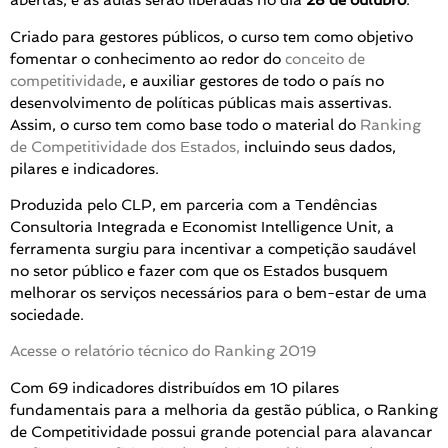
abertas, e as aulas serão liberadas no dia
28 de outubro
.
Criado para gestores públicos, o curso tem como objetivo
fomentar o conhecimento ao redor do
conceito de
competitividade
, e auxiliar gestores de todo o país no
desenvolvimento de políticas públicas mais assertivas.
Assim, o curso tem como base todo o material do
Ranking
de Competitividade dos Estados,
incluindo seus dados,
pilares e indicadores.
Produzida pelo CLP, em parceria com a Tendências
Consultoria Integrada e Economist Intelligence Unit, a
ferramenta surgiu para incentivar a competição saudável
no setor público e fazer com que os Estados busquem
melhorar os serviços necessários para o bem-estar de uma
sociedade.
Acesse o relatório técnico do Ranking 2019
Com 69 indicadores distribuídos em 10 pilares
fundamentais para a melhoria da gestão pública, o Ranking
de Competitividade possui grande potencial para alavancar