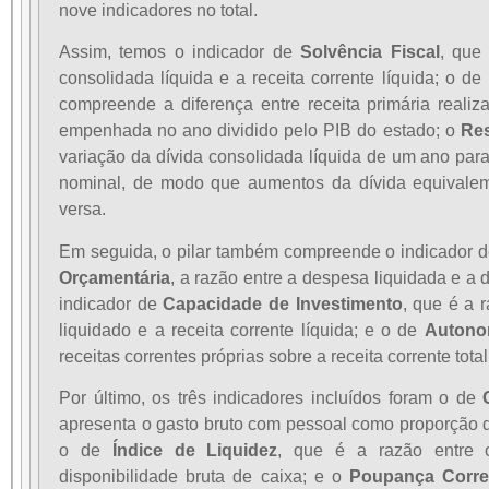
nove indicadores no total.
Assim, temos o indicador de
Solvência Fiscal
, que
consolidada líquida e a receita corrente líquida; o de
compreende a diferença entre receita primária reali
empenhada no ano dividido pelo PIB do estado; o
Res
variação da dívida consolidada líquida de um ano para
nominal, de modo que aumentos da dívida equivalem 
versa.
Em seguida, o pilar também compreende o indicador 
Orçamentária
, a razão entre a despesa liquidada e a d
indicador de
Capacidade de Investimento
, que é a 
liquidado e a receita corrente líquida; e o de
Autonom
receitas correntes próprias sobre a receita corrente total
Por último, os três indicadores incluídos foram o de
apresenta o gasto bruto com pessoal como proporção da
o de
Índice de Liquidez
, que é a razão entre o
disponibilidade bruta de caixa; e o
Poupança Corre