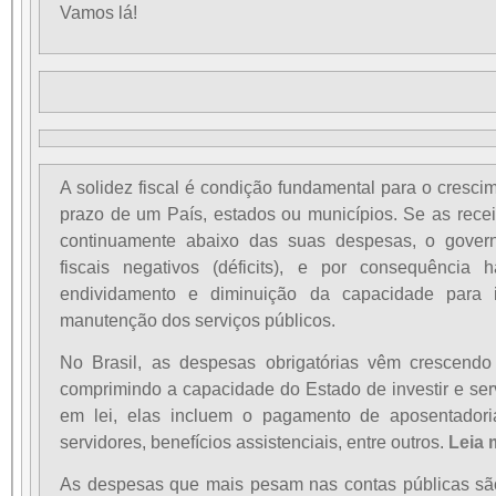
Vamos lá!
A solidez fiscal é condição fundamental para o cresci
prazo de um País, estados ou municípios. Se as rece
continuamente abaixo das suas despesas, o govern
fiscais negativos (déficits), e por consequênci
endividamento e diminuição da capacidade para i
manutenção dos serviços públicos.
No Brasil, as despesas obrigatórias vêm crescendo
comprimindo a capacidade do Estado de investir e serv
em lei, elas incluem o pagamento de aposentadoria
servidores, benefícios assistenciais, entre outros.
Leia 
As despesas que mais pesam nas contas públicas sã