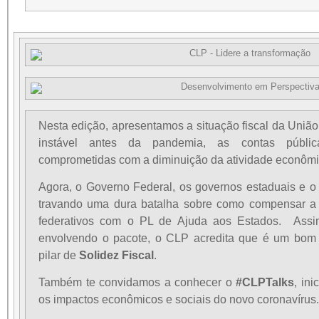
Nesta edição, apresentamos a situação fiscal da União
instável antes da pandemia, as contas públic
comprometidas com a diminuição da atividade econômi
Agora, o Governo Federal, os governos estaduais e 
travando uma dura batalha sobre como compensar a s
federativos com o PL de Ajuda aos Estados. Assi
envolvendo o pacote, o CLP acredita que é um bom
pilar de
Solidez Fiscal
.
Também te convidamos a conhecer o
#CLPTalks
, ini
os impactos econômicos e sociais do novo coronavírus.