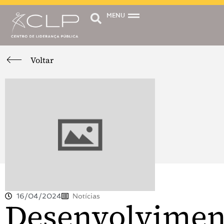
MENU
Voltar
16/04/2024
Notícias
Desenvolvimen