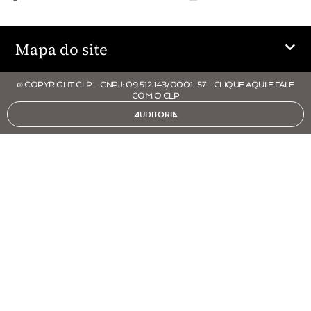
Mapa do site
© COPYRIGHT CLP - CNPJ: 09.512.143/0001-57 - CLIQUE AQUI E FALE
COM O CLP
AUDITORIA