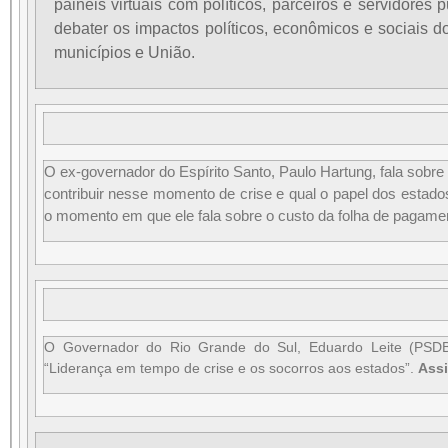
painéis virtuais com políticos, parceiros e servidores 
debater os impactos políticos, econômicos e sociais d
municípios e União.
O ex-governador do Espírito Santo, Paulo Hartung, fala sobr
contribuir nesse momento de crise e qual o papel dos estad
o momento em que ele fala sobre o custo da folha de pagame
O Governador do Rio Grande do Sul, Eduardo Leite (PSDB)
“Liderança em tempo de crise e os socorros aos estados”.
Assi