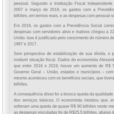
pessoal. Segundo a Instituição Fiscal Independente 
2007 e março de 2019, os gastos com a Previdê
bilhões, em termos reais, e as despesas com pessoal s
Em 2019, os gastos com a Previdência Social corr
despesas com servidores ativo e inativos chegou a 2
União. Isso é justificado pelo crescimento do número de
1987 e 2017.
Sem perspectiva de estabilização de sua dívida, o
instável situação fiscal. Dados do economista Alexa
que entre 2016 e 2019, houve um aumento de R$ 5
Governo Geral – União, estados e municípios – com 
mesmo aconteceu com os benefícios sociais, que tive
bilhões.
A consequência disso foi a brusca queda da qualidade 
dos serviços básicos. O economista mostrou que, e
sofreram uma queda de quase R$ 90 bilhões neste me
as
despesas vinculadas foi de R$25,5 bilhões, abaixo 