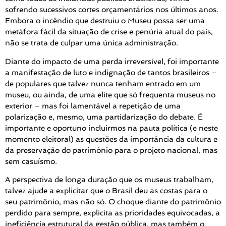
sofrendo sucessivos cortes orçamentários nos últimos anos.
Embora o incêndio que destruiu o Museu possa ser uma
metáfora fácil da situação de crise e penúria atual do país,
não se trata de culpar uma única administração.
Diante do impacto de uma perda irreversível, foi importante
a manifestação de luto e indignação de tantos brasileiros –
de populares que talvez nunca tenham entrado em um
museu, ou ainda, de uma elite que só frequenta museus no
exterior – mas foi lamentável a repetição de uma
polarização e, mesmo, uma partidarização do debate. É
importante e oportuno incluirmos na pauta política (e neste
momento eleitoral) as questões da importância da cultura e
da preservação do patrimônio para o projeto nacional, mas
sem casuísmo.
A perspectiva de longa duração que os museus trabalham,
talvez ajude a explicitar que o Brasil deu as costas para o
seu patrimônio, mas não só. O choque diante do patrimônio
perdido para sempre, explicita as prioridades equivocadas, a
ineficiência estrutural da gestão pública, mas também o