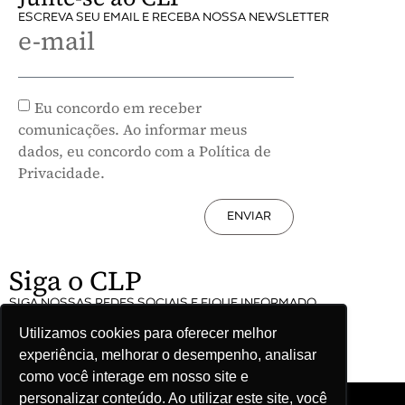
ESCREVA SEU EMAIL E RECEBA NOSSA NEWSLETTER
e-mail
Eu concordo em receber
comunicações. Ao informar meus
dados, eu concordo com a Política de
Privacidade.
ENVIAR
Siga o CLP
SIGA NOSSAS REDES SOCIAIS E FIQUE INFORMADO
Utilizamos cookies para oferecer melhor
experiência, melhorar o desempenho, analisar
como você interage em nosso site e
personalizar conteúdo. Ao utilizar este site, você