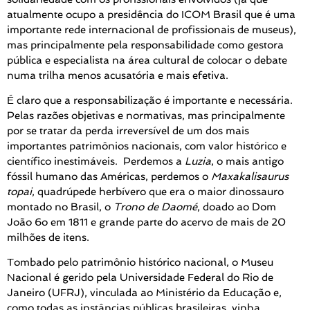
atualmente ocupo a presidência do ICOM Brasil que é uma
importante rede internacional de profissionais de museus),
mas principalmente pela responsabilidade como gestora
pública e especialista na área cultural de colocar o debate
numa trilha menos acusatória e mais efetiva.
É claro que a responsabilização é importante e necessária.
Pelas razões objetivas e normativas, mas principalmente
por se tratar da perda irreversível de um dos mais
importantes patrimônios nacionais, com valor histórico e
científico inestimáveis. Perdemos a
Luzia
, o mais antigo
fóssil humano das Américas, perdemos o
Maxakalisaurus
topai
, quadrúpede herbívero que era o maior dinossauro
montado no Brasil, o
Trono de Daomé
, doado ao Dom
João 6o em 1811 e grande parte do acervo de mais de 20
milhões de itens.
Tombado pelo patrimônio histórico nacional, o Museu
Nacional é gerido pela Universidade Federal do Rio de
Janeiro (UFRJ), vinculada ao Ministério da Educação e,
como todas as instâncias públicas brasileiras, vinha