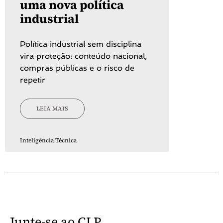
uma nova política
industrial
Política industrial sem disciplina
vira proteção: conteúdo nacional,
compras públicas e o risco de
repetir
LEIA MAIS
Inteligência Técnica
Junte-se ao CLP