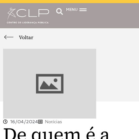
MENU
Voltar
16/04/2024
Notícias
De quem é a