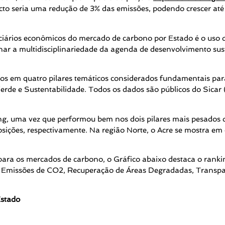
cto seria uma redução de 3% das emissões, podendo crescer at
ciários econômicos do mercado de carbono por Estado é o uso
r a multidisciplinariedade da agenda de desenvolvimento sust
dos em quatro pilares temáticos considerados fundamentais pa
rde e Sustentabilidade. Todos os dados são públicos do Sicar
, uma vez que performou bem nos dois pilares mais pesados 
osições, respectivamente. Na região Norte, o Acre se mostra em
para os mercados de carbono, o Gráfico abaixo destaca o ranki
, Emissões de CO2, Recuperação de Áreas Degradadas, Trans
Estado