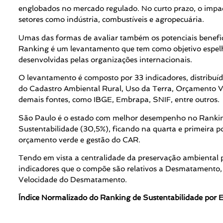
englobados no mercado regulado. No curto prazo, o impa
setores como indústria, combustíveis e agropecuária.
Umas das formas de avaliar também os potenciais benefi
Ranking é um levantamento que tem como objetivo espelha
desenvolvidas pelas organizações internacionais.
O levantamento é composto por 33 indicadores, distribuí
do Cadastro Ambiental Rural, Uso da Terra, Orçamento Ve
demais fontes, como IBGE, Embrapa, SNIF, entre outros.
São Paulo é o estado com melhor desempenho no Ranking
Sustentabilidade (30,5%), ficando na quarta e primeira p
orçamento verde e gestão do CAR.
Tendo em vista a centralidade da preservação ambiental 
indicadores que o compõe são relativos a Desmatamento
Velocidade do Desmatamento.
Índice Normalizado do Ranking de Sustentabilidade por 