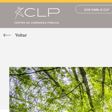
DOE PARA O CLP
Voltar