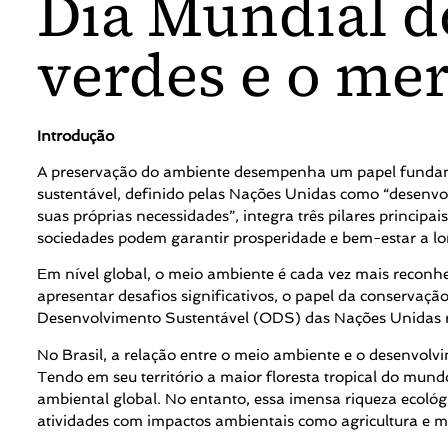
Dia Mundial d
verdes e o me
Introdução
A preservação do ambiente desempenha um papel fundame
sustentável, definido pelas Nações Unidas como “desenv
suas próprias necessidades”, integra três pilares principa
sociedades podem garantir prosperidade e bem-estar a lo
Em nível global, o meio ambiente é cada vez mais recon
apresentar desafios significativos, o papel da conservaçã
Desenvolvimento Sustentável (ODS) das Nações Unidas r
No Brasil, a relação entre o meio ambiente e o desenvolvi
Tendo em seu território a maior floresta tropical do mun
ambiental global. No entanto, essa imensa riqueza ecoló
atividades com impactos ambientais como agricultura e m