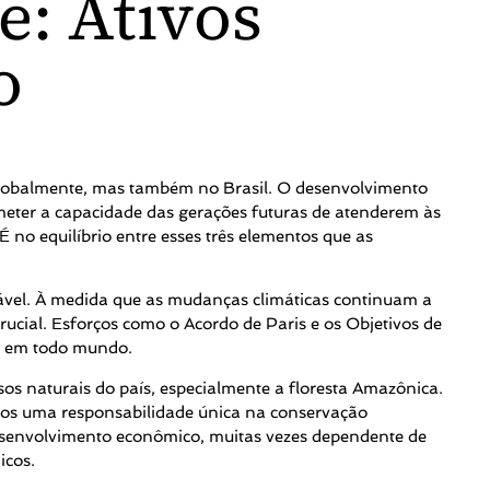
: Ativos
o
lobalmente, mas também no Brasil. O desenvolvimento
eter a capacidade das gerações futuras de atenderem às
É no equilíbrio entre esses três elementos que as
ável. À medida que as mudanças climáticas continuam a
rucial. Esforços como o Acordo de Paris e os Objetivos de
s em todo mundo.
sos naturais do país, especialmente a floresta Amazônica.
temos uma responsabilidade única na conservação
 desenvolvimento econômico, muitas vezes dependente de
icos.