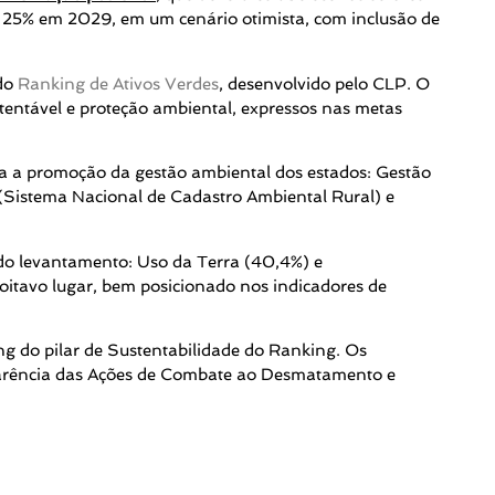
é 25% em 2029, em um cenário otimista, com inclusão de
 do
Ranking de Ativos Verdes
, desenvolvido pelo CLP. O
entável e proteção ambiental, expressos nas metas
ra a promoção da gestão ambiental dos estados: Gestão
 (Sistema Nacional de Cadastro Ambiental Rural) e
do levantamento: Uso da Terra (40,4%) e
 oitavo lugar, bem posicionado nos indicadores de
ng do pilar de Sustentabilidade do Ranking. Os
parência das Ações de Combate ao Desmatamento e