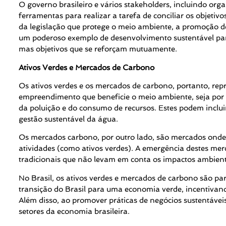
O governo brasileiro e vários stakeholders, incluindo 
ferramentas para realizar a tarefa de conciliar os objet
da legislação que protege o meio ambiente, a promoção de p
um poderoso exemplo de desenvolvimento sustentável pa
mas objetivos que se reforçam mutuamente.
Ativos Verdes e Mercados de Carbono
Os ativos verdes e os mercados de carbono, portanto, re
empreendimento que beneficie o meio ambiente, seja por m
da poluição e do consumo de recursos. Estes podem incluir
gestão sustentável da água.
Os mercados carbono, por outro lado, são mercados onde a
atividades (como ativos verdes). A emergência destes me
tradicionais que não levam em conta os impactos ambien
No Brasil, os ativos verdes e mercados de carbono são pa
transição do Brasil para uma economia verde, incentivan
Além disso, ao promover práticas de negócios sustentávei
setores da economia brasileira.