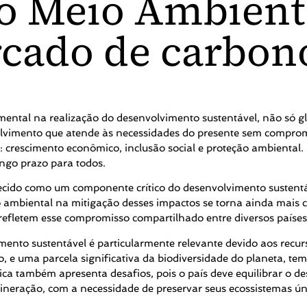
o Meio Ambiente
rcado de carbon
ntal na realização do desenvolvimento sustentável, não só g
olvimento que atende às necessidades do presente sem comprom
is: crescimento econômico, inclusão social e proteção ambiental. 
ngo prazo para todos.
hecido como um componente crítico do desenvolvimento sustent
o ambiental na mitigação desses impactos se torna ainda mais c
efletem esse compromisso compartilhado entre diversos paíse
mento sustentável é particularmente relevante devido aos recur
do, e uma parcela significativa da biodiversidade do planeta, 
gica também apresenta desafios, pois o país deve equilibrar o
ineração, com a necessidade de preservar seus ecossistemas ún