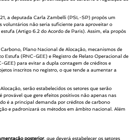
021, a deputada Carla Zambelli (PSL-SP) propôs um
oluntários não seria suficiente para aproveitar o
 estufa (Artigo 6.2 do Acordo de Paris). Assim, ela propôs
 Carbono, Plano Nacional de Alocação, mecanismos de
to Estufa (RNC-GEE) e Registro de Relato Operacional de
-GEE) para evitar a dupla contagem de créditos e
jetos inscritos no registro, o que tende a aumentar a
locação, serão estabelecidos os setores que serão
 provável que gere efeitos positivos não apenas nas
do é a principal demanda por créditos de carbono
ção e padronizará os métodos em âmbito nacional. Além
amentação posterior
, que deverá estabelecer os setores