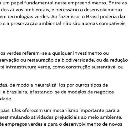
am um papel fundamental neste empreendimento. Entre as
 dos ativos ambientais, é necessário o desenvolvimento
m tecnologias verdes. Ao fazer isso, o Brasil poderia dar
 e a preservação ambiental não são apenas compatíveis,
os verdes referem-se a qualquer investimento ou
servação ou restauração da biodiversidade, ou da redução
até infraestrutura verde, como construção sustentável ou
as, de modo a neutralizá-los por outros tipos de
e brasileira, afastando-se de modelos de negócios
idade.
do país. Eles oferecem um mecanismo importante para a
estimulando atividades prejudiciais ao meio ambiente.
o de empregos verdes e para o desenvolvimento de novos