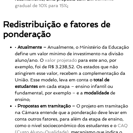
gradual de 10% para 15%
;
Redistribuição e fatores de
ponderação
•
Atualmente –
Anualmente, o Ministério da Educação
define um valor mínimo de investimento na divisão
aluno/ano. O
valor projetado
para este ano, por
exemplo, foi de R$ 3.238,52. Os estados que não
atingirem esse valor, recebem a complementação da
União. E
sse modelo, leva em conta o
total de
estudantes
em cada etapa – ensino infantil ou
fundamental, por exemplo – e a
modalidade
de
ensino;
•
Propostas em tramitação –
O projeto em tramitação
na Câmara entende que a ponderação deve levar em
conta outros fatores, para além da etapa de ensino,
como o nível socioeconômico dos estudantes e o
CAQ
(Custo Aluno-Qualidade)
, mecanismo que indica o