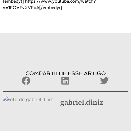
[embedyt] https://www.youtube.com/watch?
v=1FOVFvXVFoA[/embedyt]
COMPARTILHE ESSE ARTIGO
gabriel.diniz