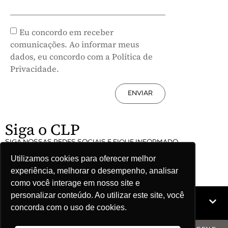
Eu concordo em receber
comunicações. Ao informar meus
dados, eu concordo com a Política de
Privacidade.
ENVIAR
Siga o CLP
SIGA NOSSAS REDES SOCIAIS E FIQUE INFORMADO
Utilizamos cookies para oferecer melhor
experiência, melhorar o desempenho, analisar
como você interage em nosso site e
personalizar conteúdo. Ao utilizar este site, você
Mapa do site
concorda com o uso de cookies.