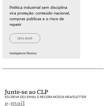
Política industrial sem disciplina
vira proteção: conteúdo nacional,
compras públicas e o risco de
repetir
LEIA MAIS
Inteligência Técnica
Junte-se ao CLP
ESCREVA SEU EMAIL E RECEBA NOSSA NEWSLETTER
e-mail