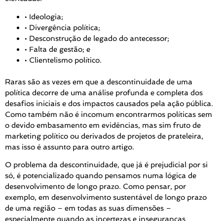
• Ideologia;
• Divergência política;
• Desconstrução de legado do antecessor;
• Falta de gestão; e
• Clientelismo político.
Raras são as vezes em que a descontinuidade de uma
política decorre de uma análise profunda e completa dos
desafios iniciais e dos impactos causados pela ação pública.
Como também não é incomum encontrarmos políticas sem
o devido embasamento em evidências, mas sim fruto de
marketing político ou derivados de projetos de prateleira,
mas isso é assunto para outro artigo.
O problema da descontinuidade, que já é prejudicial por si
só, é potencializado quando pensamos numa lógica de
desenvolvimento de longo prazo. Como pensar, por
exemplo, em desenvolvimento sustentável de longo prazo
de uma região – em todas as suas dimensões –
especialmente quando as incertezas e inseguranças