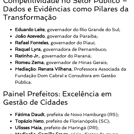
Competitividade no Setor Público –
Dados e Evidências como Pilares da
Transformação
Eduardo Leite
, governador do Rio Grande do Sul;
João Azevedo
, governador da Paraíba;
Rafael Fonteles
, governador do Piauí;
Raquel Lyra
, governadora de Pernambuco;
Ratinho Jr.
, governador do Paraná;
Romeu Zema
, governador de Minas Gerais;
Mediação
:
Renata Vilhena
, Professora Associada da
Fundação Dom Cabral e Consultora em Gestão
Pública.
Painel Prefeitos: Excelência em
Gestão de Cidades
Fátima Daudt
, prefeita de Novo Hamburgo (RS);
Topázio Neto
, prefeito de Florianópolis (SC);
Ulisses Maia
, prefeito de Maringá (PR);