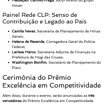
Mediação
:
Camillo Fraga
, sócio-diretor do grupo
Houer.
Painel Rede CLP: Senso de
Contribuição e Legado ao País
Camila Neves
, Secretária de Planejamento de Minas
Gerais;
Helena de Rezende
, Corregedora Geral da Polícia
Federal;
Larissa Marco
, Secretária Adjunta de Finanças na
Prefeitura de Mogi das Cruzes;
Washington Bonfim
, Secretário de Planejamento do
Piauí.
Cerimônia do Prêmio
Excelência em Competitividade
Além disso, durante o evento, serão anunciadas as
três
vencedoras
do Prêmio Excelência em Competitividade.