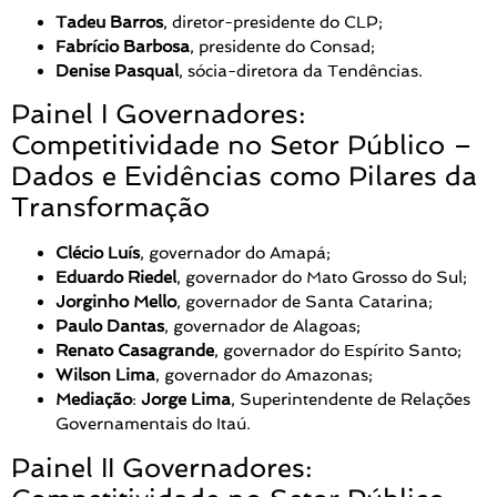
Tadeu Barros
, diretor-presidente do CLP;
Fabrício Barbosa
, presidente do Consad;
Denise Pasqual
, sócia-diretora da Tendências.
Painel I Governadores:
Competitividade no Setor Público –
Dados e Evidências como Pilares da
Transformação
Clécio Luís
, governador do Amapá;
Eduardo Riedel
, governador do Mato Grosso do Sul;
Jorginho Mello
, governador de Santa Catarina;
Paulo Dantas
, governador de Alagoas;
Renato Casagrande
, governador do Espírito Santo;
Wilson Lima
, governador do Amazonas;
Mediação
:
Jorge Lima
, Superintendente de Relações
Governamentais do Itaú.
Painel II Governadores: