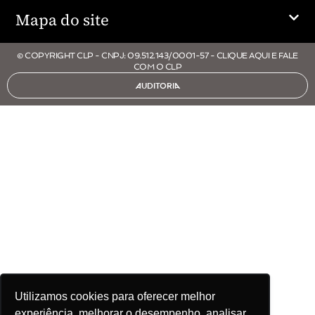
Mapa do site
© COPYRIGHT CLP - CNPJ: 09.512.143/0001-57 - CLIQUE AQUI E FALE
COM O CLP
AUDITORIA
Utilizamos cookies para oferecer melhor
experiência, melhorar o desempenho, analisar