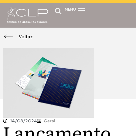
MENU
Voltar
14/08/2024
Geral
Lançamento