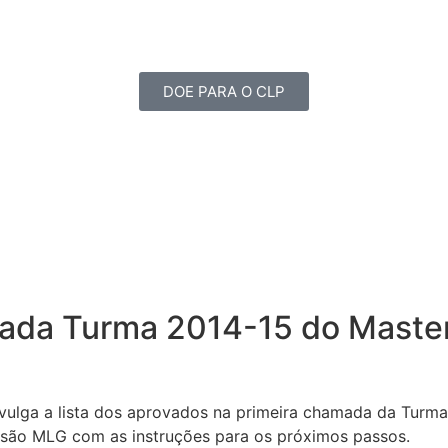
DOE PARA O CLP
mada Turma 2014-15 do Maste
ivulga a lista dos aprovados na primeira chamada da Turm
são MLG com as instruções para os próximos passos.