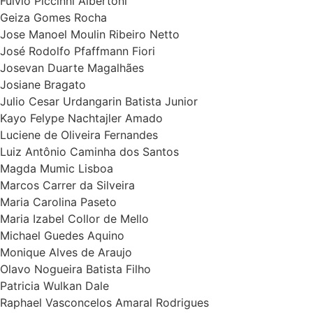
Fulvio Piccinni Albertoni
Geiza Gomes Rocha
Jose Manoel Moulin Ribeiro Netto
José Rodolfo Pfaffmann Fiori
Josevan Duarte Magalhães
Josiane Bragato
Julio Cesar Urdangarin Batista Junior
Kayo Felype Nachtajler Amado
Luciene de Oliveira Fernandes
Luiz Antônio Caminha dos Santos
Magda Mumic Lisboa
Marcos Carrer da Silveira
Maria Carolina Paseto
Maria Izabel Collor de Mello
Michael Guedes Aquino
Monique Alves de Araujo
Olavo Nogueira Batista Filho
Patricia Wulkan Dale
Raphael Vasconcelos Amaral Rodrigues