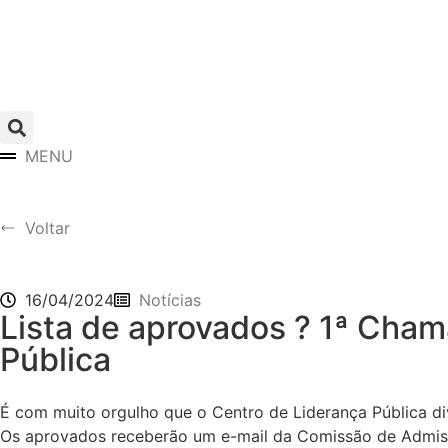
MENU
Voltar
16/04/2024
Notícias
Lista de aprovados ? 1ª Cha
Pública
É com muito orgulho que o Centro de Liderança Pública d
Os aprovados receberão um e-mail da Comissão de Admis