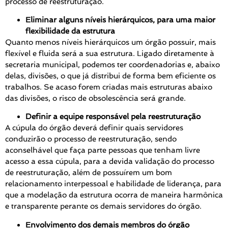
processo de reestruturação.
Eliminar alguns níveis hierárquicos, para uma maior
flexibilidade da estrutura
Quanto menos níveis hierárquicos um órgão possuir, mais
flexível e fluida será a sua estrutura. Ligado diretamente à
secretaria municipal, podemos ter coordenadorias e, abaixo
delas, divisões, o que já distribui de forma bem eficiente os
trabalhos. Se acaso forem criadas mais estruturas abaixo
das divisões, o risco de obsolescência será grande.
Definir a equipe responsável pela reestruturação
A cúpula do órgão deverá definir quais servidores
conduzirão o processo de reestruturação, sendo
aconselhável que faça parte pessoas que tenham livre
acesso a essa cúpula, para a devida validação do processo
de reestruturação, além de possuírem um bom
relacionamento interpessoal e habilidade de liderança, para
que a modelação da estrutura ocorra de maneira harmônica
e transparente perante os demais servidores do órgão.
Envolvimento dos demais membros do órgão