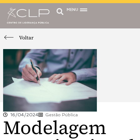
MENU
Voltar
16/04/2024
Gestão Pública
Modelagem