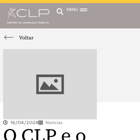
MENU
Voltar
16/04/2024
Notícias
O CLP e o