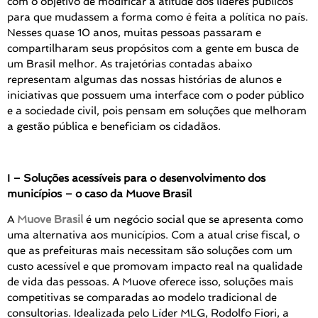
com o objetivo de modificar a atitude dos líderes públicos
para que mudassem a forma como é feita a política no país.
Nesses quase 10 anos, muitas pessoas passaram e
compartilharam seus propósitos com a gente em busca de
um Brasil melhor. As trajetórias contadas abaixo
representam algumas das nossas histórias de alunos e
iniciativas que possuem uma interface com o poder público
e a sociedade civil, pois pensam em soluções que melhoram
a gestão pública e beneficiam os cidadãos.
I – Soluções acessíveis para o desenvolvimento dos
municípios – o caso da Muove Brasil
A
Muove Brasil
é um negócio social que se apresenta como
uma alternativa aos municípios. Com a atual crise fiscal, o
que as prefeituras mais necessitam são soluções com um
custo acessível e que promovam impacto real na qualidade
de vida das pessoas. A Muove oferece isso, soluções mais
competitivas se comparadas ao modelo tradicional de
consultorias. Idealizada pelo Líder MLG, Rodolfo Fiori, a