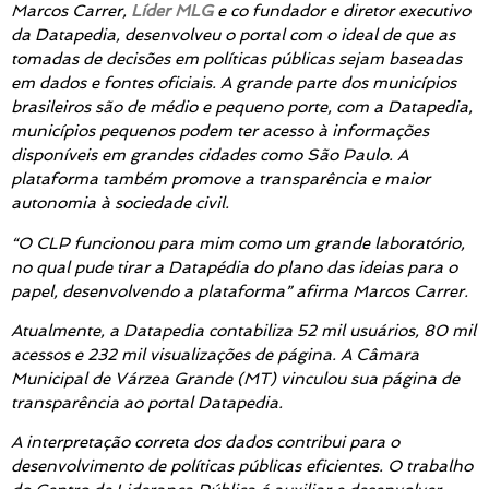
Marcos Carrer,
Líder MLG
e co fundador e diretor executivo
da Datapedia, desenvolveu o portal com o ideal de que as
tomadas de decisões em políticas públicas sejam baseadas
em dados e fontes oficiais. A grande parte dos municípios
brasileiros são de médio e pequeno porte, com a Datapedia,
municípios pequenos podem ter acesso à informações
disponíveis em grandes cidades como São Paulo. A
plataforma também promove a transparência e maior
autonomia à sociedade civil.
“O CLP funcionou para mim como um grande laboratório,
no qual pude tirar a Datapédia do plano das ideias para o
papel, desenvolvendo a plataforma”
afirma Marcos Carrer.
Atualmente, a Datapedia contabiliza 52 mil usuários, 80 mil
acessos e 232 mil visualizações de página. A Câmara
Municipal de Várzea Grande (MT) vinculou sua página de
transparência ao portal Datapedia.
A interpretação correta dos dados contribui para o
desenvolvimento de políticas públicas eficientes. O trabalho