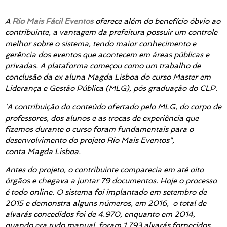
A
Rio Mais Fácil Eventos
oferece além do benefício óbvio ao
contribuinte, a vantagem da prefeitura possuir um controle
melhor sobre o sistema, tendo maior conhecimento e
gerência dos eventos que acontecem em áreas públicas e
privadas. A plataforma começou como um trabalho de
conclusão da ex aluna Magda Lisboa do curso Master em
Liderança e Gestão Pública (MLG), pós graduação do CLP.
‘A contribuição do conteúdo ofertado pelo MLG, do corpo de
professores, dos alunos e as trocas de experiência que
fizemos durante o curso foram fundamentais para o
desenvolvimento do projeto Rio Mais Eventos"
,
conta Magda Lisboa.
Antes do projeto, o contribuinte comparecia em até oito
órgãos e chegava a juntar 79 documentos. Hoje o processo
é todo online. O sistema foi implantado em setembro de
2015 e demonstra alguns números, em 2016, o total de
alvarás concedidos foi de 4.970, enquanto em 2014,
quando era tudo manual, foram 1.793 alvarás fornecidos.