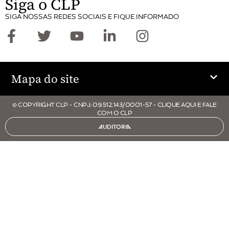
Siga o CLP
SIGA NOSSAS REDES SOCIAIS E FIQUE INFORMADO
Mapa do site
© COPYRIGHT CLP - CNPJ: 09.512.143/0001-57 - CLIQUE AQUI E FALE
COM O CLP
AUDITORIA