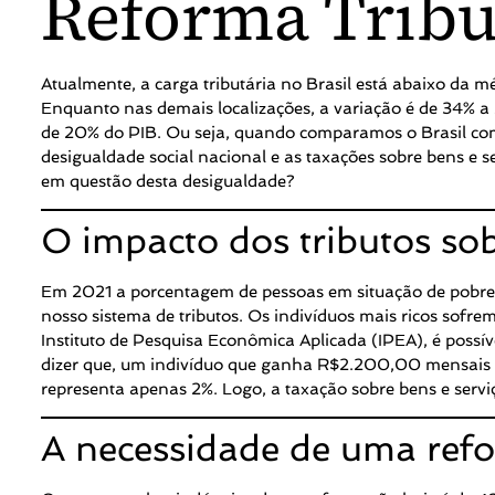
Reforma Tribut
Atualmente, a carga tributária no Brasil está abaixo da 
Enquanto nas demais localizações, a variação é de 34% a 
de 20% do PIB. Ou seja, quando comparamos o Brasil co
desigualdade social nacional e as taxações sobre bens e s
em questão desta desigualdade?
O impacto dos tributos sob
Em 2021 a porcentagem de pessoas em situação de pobreza
nosso sistema de tributos. Os indivíduos mais ricos sof
Instituto de Pesquisa Econômica Aplicada (IPEA), é poss
dizer que, um indivíduo que ganha R$2.200,00 mensais 
representa apenas 2%. Logo, a taxação sobre bens e servi
A necessidade de uma refo