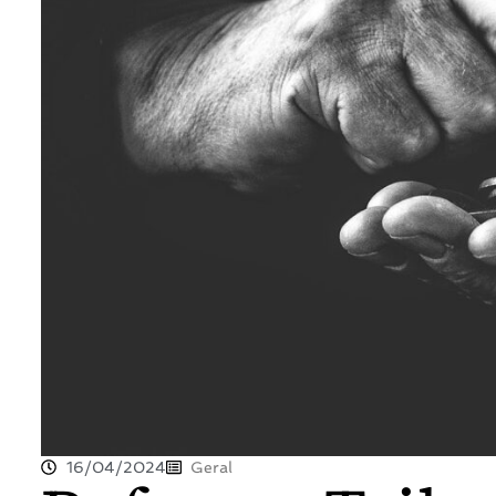
16/04/2024
Geral