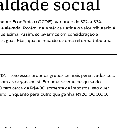
aldade social
mento Econômico (OCDE), variando de 32% a 33%.
é elevada. Porém, na América Latina o valor tributário é
us acima. Assim, se levarmos em consideração a
 desigual. Mas, qual o impacto de uma reforma tributária
%. E são esses próprios grupos os mais penalizados pelo
 com as cargas em si. Em uma recente pesquisa do
00 tem cerca de R$400 somente de impostos. Isto quer
oduto. Enquanto para outro que ganha R$20.000,00,