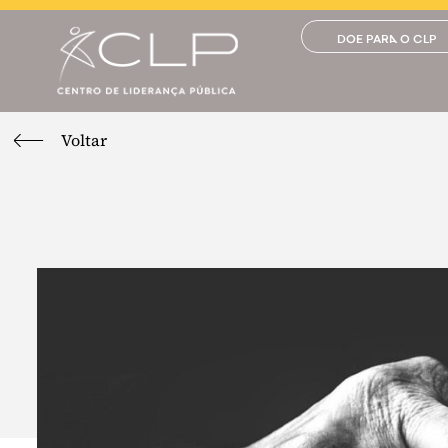
DOE PARA O CLP
Voltar