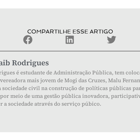
COMPARTILHE ESSE ARTIGO
aib Rodrigues
igues é estudante de Administração Pública, tem colo
a vereadora mais jovem de Mogi das Cruzes, Malu Ferna
a sociedade civil na construção de políticas públicas 
 por meio de uma gestão pública inovadora, participativ
r a sociedade através do serviço púbico.