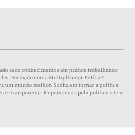
cado seus conhecimentos em prática trabalhando
ndes. Formado como Multiplicador Politize!
para um mundo melhor. Sonha em tornar a política
a e transparente. É apaixonado pela política e tem