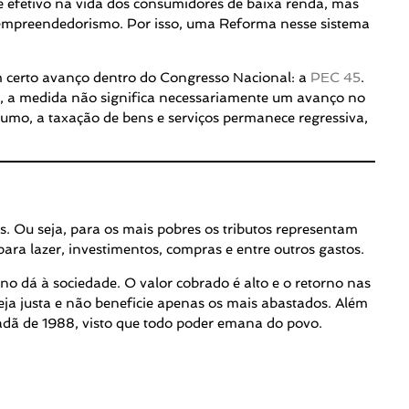
e efetivo na vida dos consumidores de baixa renda, mas
 empreendedorismo. Por isso, uma Reforma nesse sistema
m certo avanço dentro do Congresso Nacional: a
PEC 45
.
do, a medida não significa necessariamente um avanço no
sumo, a taxação de bens e serviços permanece regressiva,
s. Ou seja, para os mais pobres os tributos representam
a lazer, investimentos, compras e entre outros gastos.
no dá à sociedade. O valor cobrado é alto e o retorno nas
eja justa e não beneficie apenas os mais abastados. Além
dadã de 1988, visto que todo poder emana do povo.