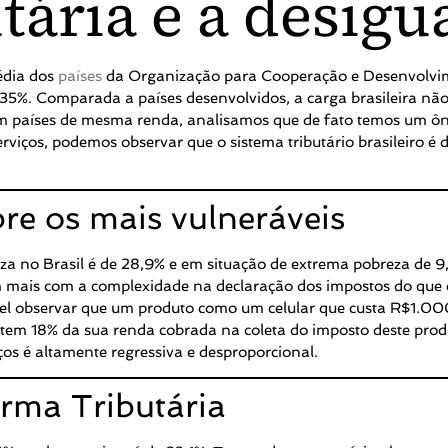
ária e a desigu
média dos
países
da Organização para Cooperação e Desenvolvi
35%. Comparada a países desenvolvidos, a carga brasileira não 
m países de mesma renda, analisamos que de fato temos um ôn
erviços, podemos observar que o sistema tributário brasileiro é
re os mais vulneráveis
 no Brasil é de 28,9% e em situação de extrema pobreza de 9,1
rem mais com a complexidade na declaração dos impostos do que
ível observar que um produto como um celular que custa R$1.0
tem 18% da sua renda cobrada na coleta do imposto deste pr
ços é altamente regressiva e desproporcional.
rma Tributária