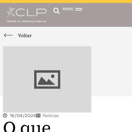
MENU
Voltar
16/04/2024
Notícias
O que