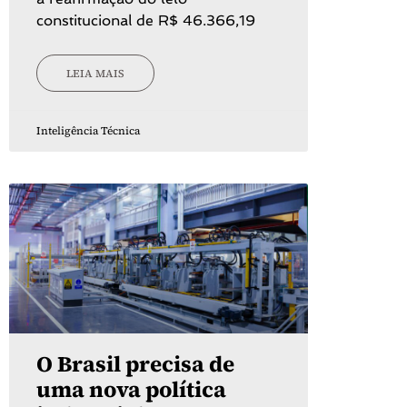
constitucional de R$ 46.366,19
LEIA MAIS
Inteligência Técnica
O Brasil precisa de
uma nova política