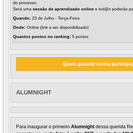
do processo.
Será uma
sessão de aprendizado online
e tod@s poderão par
Quando:
23 de Julho - Terça-Feira
Onde:
Online (link a ser disponibilizado)
Quantos pontos no ranking:
5 pontos
Quero garantir minha participa
ALUMNIGHT
Para inaugurar o primeiro
Alumnight
dessa querida
Re