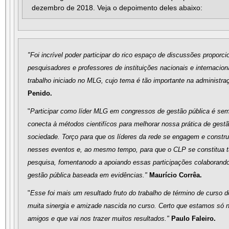
dezembro de 2018. Veja o depoimento deles abaixo:
"Foi incrível poder participar do rico espaço de discussões propo
pesquisadores e professores de instituições nacionais e internacio
trabalho iniciado no MLG, cujo tema é tão importante na administraç
Penido.
"
Participar como líder MLG em congressos de gestão pública é semp
conecta à métodos cientifícos para melhorar nossa prática de gest
sociedade. Torço para que os líderes da rede se engagem e constr
nesses eventos e, ao mesmo tempo, para que o CLP se constitua
pesquisa, fomentanodo a apoiando essas participações colaborand
gestão pública baseada em evidências."
Maurício Corrêa.
"
Esse foi mais um resultado fruto do trabalho de término de curso
muita sinergia e amizade nascida no curso. Certo que estamos só no
amigos e que vai nos trazer muitos resultados."
Paulo Faleiro.