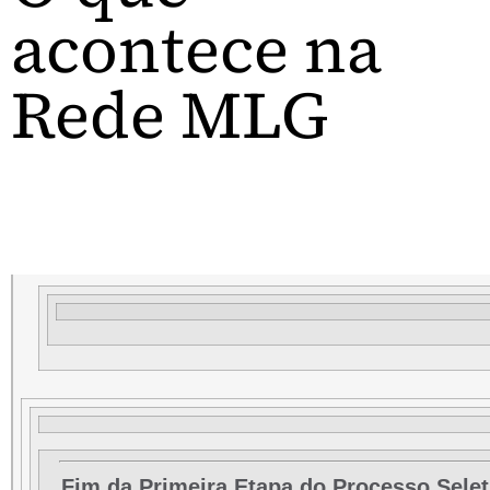
acontece na
Rede MLG
Fim da Primeira Etapa do Processo Selet