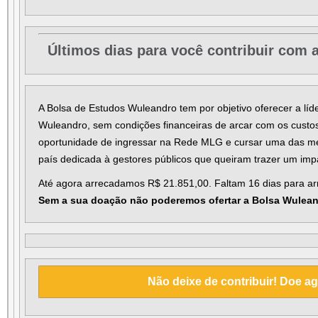
Últimos dias para você contribuir com
A Bolsa de Estudos Wuleandro tem por objetivo oferecer a líde
Wuleandro, sem condições financeiras de arcar com os custo
oportunidade de ingressar na Rede MLG e cursar uma das m
país dedicada à gestores públicos que queiram trazer um impa
Até agora arrecadamos R$ 21.851,00. Faltam 16 dias para a
Sem a sua doação não poderemos ofertar a Bolsa Wuleand
Não deixe de contribuir! Doe ag