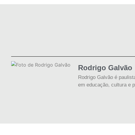
Rodrigo Galvão
Rodrigo Galvão é paulist
em educação, cultura e pe