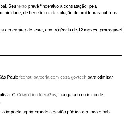
ipal. Seu
texto
prevê “incentivo à contratação, pela
nomicidade, de benefício e de solução de problemas públicos
ps em caráter de teste, com vigência de 12 meses, prorrogável
 São Paulo
fechou parceria com essa govtech
para otimizar
ulista. O
Coworking IdeiaGov
, inaugurado no início de
.
lo impacto, aprimorando a gestão pública em todo o país.