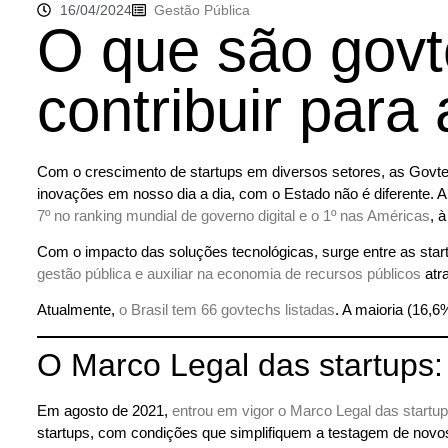
16/04/2024
Gestão Pública
O que são gov
contribuir para
Com o crescimento de startups em diversos setores, as Govt
inovações em nosso dia a dia, com o Estado não é diferente. A
7º no ranking mundial de governo digital e o 1º nas Américas
, 
Com o impacto das soluções tecnológicas, surge entre as star
gestão pública e auxiliar na economia de recursos públicos
atr
Atualmente,
o Brasil tem 66 govtechs listadas
. A maioria (16,6
O Marco Legal das startups
Em agosto de 2021,
entrou em vigor o Marco Legal das startu
startups, com condições que simplifiquem a testagem de novos