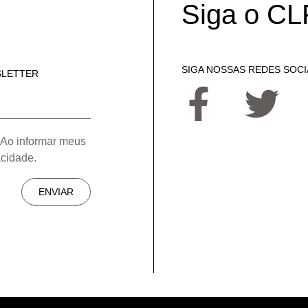
Siga o CL
SIGA NOSSAS REDES SOCI
SLETTER
 Ao informar meus
acidade.
ENVIAR