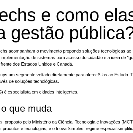
techs e como el
 a gestão pública
echs acompanham o movimento propondo soluções tecnológicas ao E
 implementação de sistemas para acesso do cidadão e a ideia de “gov
à frente dos Estados Unidos e Canadá.
tups um segmento voltado diretamente para oferecê-las ao Estado. T
avés de soluções tecnológicas.
%) é especialista em cidades inteligentes.
: o que muda
ps
, proposto pelo Ministério da Ciência, Tecnologia e Inovações (MCT
 produtos e tecnologias, e o Inova Simples, regime especial simpli