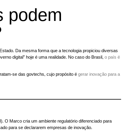
as podem
?
stado. Da mesma forma que a tecnologia propiciou diversas
erno digital” hoje é uma realidade. No caso do Brasil,
o país é
ratam-se das govtechs, cujo propósito é
gerar inovação para a
I). O Marco cria um ambiente regulatório diferenciado para
ficado para se declararem empresas de inovação.