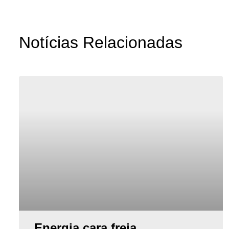
Notícias Relacionadas
Energia cara freia