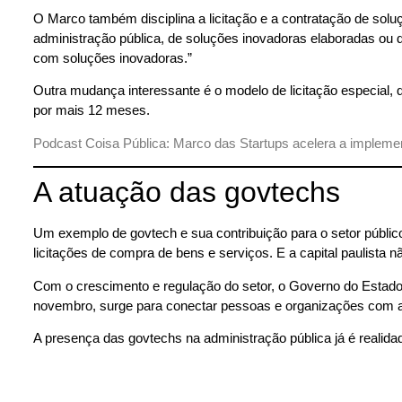
O Marco também disciplina a licitação e a contratação de solu
administração pública, de soluções inovadoras elaboradas ou 
com soluções inovadoras.”
Outra mudança interessante é o modelo de licitação especial,
por mais 12 meses.
Podcast Coisa Pública: Marco das Startups acelera a impleme
A atuação das govtechs
Um exemplo de govtech e sua contribuição para o setor públic
licitações de compra de bens e serviços. E a capital paulista n
Com o crescimento e regulação do setor, o Governo do Estado 
novembro, surge para conectar pessoas e organizações com a 
A presença das govtechs na administração pública já é realid