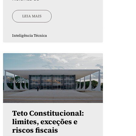
LEIA MAIS
Inteligência Técnica
Teto Constitucional:
limites, exceções e
riscos fiscais