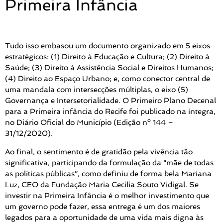
Primeira Infância
Tudo isso embasou um documento organizado em 5 eixos
estratégicos: (1) Direito à Educação e Cultura; (2) Direito à
Saúde; (3) Direito à Assistência Social e Direitos Humanos;
(4) Direito ao Espaço Urbano; e, como conector central de
uma mandala com intersecções múltiplas, o eixo (5)
Governança e Intersetorialidade. O Primeiro Plano Decenal
para a Primeira infância do Recife foi publicado na íntegra,
no Diário Oficial do Município (Edição nº 144 –
31/12/2020).
Ao final, o sentimento é de gratidão pela vivência tão
significativa, participando da formulação da “mãe de todas
as políticas públicas”, como definiu de forma bela Mariana
Luz, CEO da Fundação Maria Cecilia Souto Vidigal. Se
investir na Primeira Infância é o melhor investimento que
um governo pode fazer, essa entrega é um dos maiores
legados para a oportunidade de uma vida mais digna às