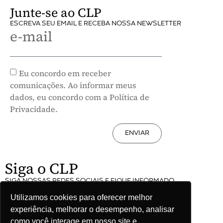
Junte-se ao CLP
ESCREVA SEU EMAIL E RECEBA NOSSA NEWSLETTER
e-mail
Eu concordo em receber
comunicações. Ao informar meus
dados, eu concordo com a Política de
Privacidade.
ENVIAR
Siga o CLP
SIGA NOSSAS REDES SOCIAIS E FIQUE INFORMADO
Utilizamos cookies para oferecer melhor
experiência, melhorar o desempenho, analisar
como você interage em nosso site e