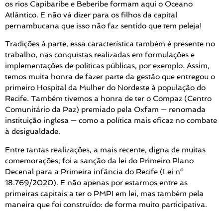
os rios Capibaribe e Beberibe formam aqui o Oceano
Atlântico. E não vá dizer para os filhos da capital
pernambucana que isso não faz sentido que tem peleja!
Tradições à parte, essa característica também é presente no
trabalho, nas conquistas realizadas em formulações e
implementações de políticas públicas, por exemplo. Assim,
temos muita honra de fazer parte da gestão que entregou o
primeiro Hospital da Mulher do Nordeste à população do
Recife. Também tivemos a honra de ter o Compaz (Centro
Comunitário da Paz) premiado pela Oxfam — renomada
instituição inglesa — como a política mais eficaz no combate
à desigualdade.
Entre tantas realizações, a mais recente, digna de muitas
comemorações, foi a sanção da lei do Primeiro Plano
Decenal para a Primeira infância do Recife (Lei nº
18.769/2020). E não apenas por estarmos entre as
primeiras capitais a ter o PMPI em lei, mas também pela
maneira que foi construído: de forma muito participativa.